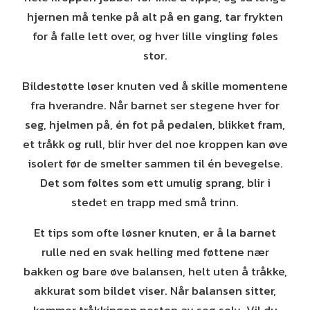
hjernen må tenke på alt på en gang, tar frykten
for å falle lett over, og hver lille vingling føles
stor.
Bildestøtte løser knuten ved å skille momentene
fra hverandre. Når barnet ser stegene hver for
seg, hjelmen på, én fot på pedalen, blikket fram,
et tråkk og rull, blir hver del noe kroppen kan øve
isolert før de smelter sammen til én bevegelse.
Det som føltes som ett umulig sprang, blir i
stedet en trapp med små trinn.
Et tips som ofte løsner knuten, er å la barnet
rulle ned en svak helling med føttene nær
bakken og bare øve balansen, helt uten å tråkke,
akkurat som bildet viser. Når balansen sitter,