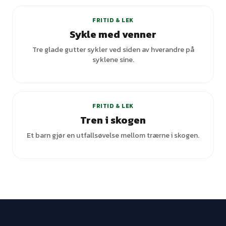
FRITID & LEK
Sykle med venner
Tre glade gutter sykler ved siden av hverandre på
syklene sine.
FRITID & LEK
Tren i skogen
Et barn gjør en utfallsøvelse mellom trærne i skogen.