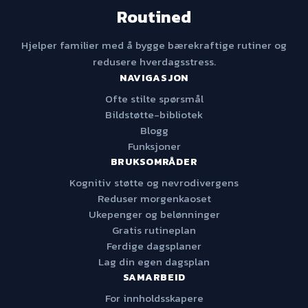
Routined
Hjelper familier med å bygge bærekraftige rutiner og
redusere hverdagsstress.
NAVIGASJON
Ofte stilte spørsmål
Bildstøtte-bibliotek
Blogg
Funksjoner
BRUKSOMRÅDER
Kognitiv støtte og nevrodivergens
Reduser morgenkaoset
Ukepenger og belønninger
Gratis rutineplan
Ferdige dagsplaner
Lag din egen dagsplan
SAMARBEID
For innholdsskapere