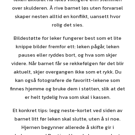
over skulderen. Å rive barnet løs uten forvarsel
skaper nesten alltid en konflikt, uansett hvor
rolig det sies.
Bildestøtte for leker fungerer best som et lite
knippe bilder fremfor ett: leken pågår, leken
pauses eller ryddes bort, og hva som skjer
videre. Når barnet får se rekkefølgen før det blir
aktuelt, skjer overgangen ikke som et rykk. Du
kan også fotografere de favoritt-lekene som
finnes hjemme og bruke dem i støtten, slik at det
er helt tydelig hva som skal i kassen.
Et konkret tips: legg neste-kortet ved siden av
barnet litt før leken skal slutte, uten å si noe.
Hjernen begynner allerede å skifte gir i