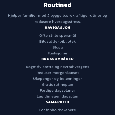
Routined
Hjelper familier med å bygge bærekraftige rutiner og
redusere hverdagsstress.
NAVIGASJON
Ofte stilte spørsmål
Bildstøtte-bibliotek
Blogg
Funksjoner
BRUKSOMRÅDER
Kognitiv støtte og nevrodivergens
Reduser morgenkaoset
Ukepenger og belønninger
Gratis rutineplan
Ferdige dagsplaner
Lag din egen dagsplan
SAMARBEID
For innholdsskapere