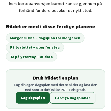
kort bortebanversjon barnet kan se gjennom på
forhånd før dere besøker et nytt sted.
Bildet er med i disse ferdige planene
Morgenrutine – dagsplan for morgenen
På toalettet – steg for steg
Ta på yttertøy – ut døra
Bruk bildet i en plan
Lag din egen dagsplan med dette bildet og last den
ned som utskriftsklar PDF. Helt gratis.
Lag dagsplan
Ferdige dagsplaner