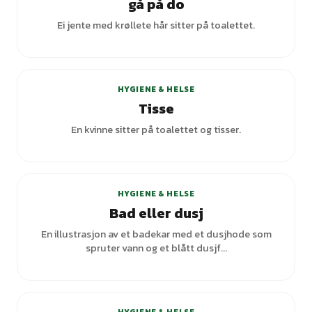
gå på do
Ei jente med krøllete hår sitter på toalettet.
HYGIENE & HELSE
Tisse
En kvinne sitter på toalettet og tisser.
HYGIENE & HELSE
Bad eller dusj
En illustrasjon av et badekar med et dusjhode som
spruter vann og et blått dusjf...