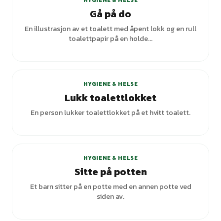
HYGIENE & HELSE
Gå på do
En illustrasjon av et toalett med åpent lokk og en rull
toalettpapir på en holde...
HYGIENE & HELSE
Lukk toalettlokket
En person lukker toalettlokket på et hvitt toalett.
HYGIENE & HELSE
Sitte på potten
Et barn sitter på en potte med en annen potte ved
siden av.