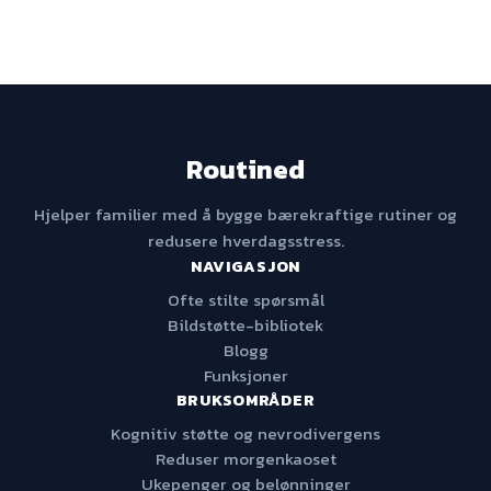
Routined
Hjelper familier med å bygge bærekraftige rutiner og
redusere hverdagsstress.
NAVIGASJON
Ofte stilte spørsmål
Bildstøtte-bibliotek
Blogg
Funksjoner
BRUKSOMRÅDER
Kognitiv støtte og nevrodivergens
Reduser morgenkaoset
Ukepenger og belønninger