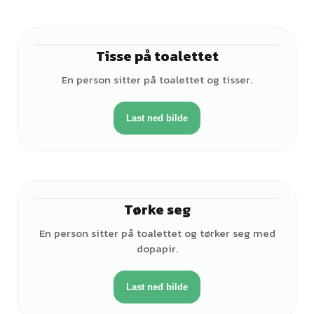
Tisse på toalettet
♂
En person sitter på toalettet og tisser.
Last ned bilde
Tørke seg
♂
En person sitter på toalettet og tørker seg med
dopapir.
Last ned bilde