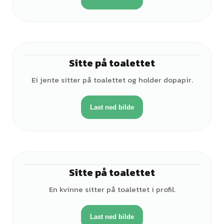
Sitte på toalettet
♀
Ei jente sitter på toalettet og holder dopapir.
Last ned bilde
Sitte på toalettet
♀
En kvinne sitter på toalettet i profil.
Last ned bilde