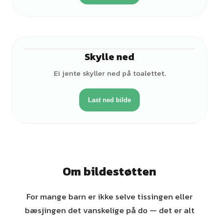
Skylle ned
♀
Ei jente skyller ned på toalettet.
Last ned bilde
Om bildestøtten
For mange barn er ikke selve tissingen eller
bæsjingen det vanskelige på do — det er alt