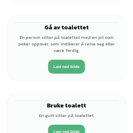
Gå av toalettet
♂
En person sitter på toalettet med en pil som
peker oppover, som indikerer å reise seg eller
være ferdig.
Last ned bilde
Bruke toalett
♂
En gutt sitter på toalettet.
Last ned bilde