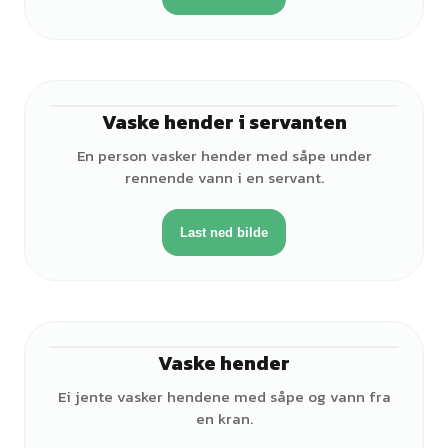
Vaske hender i servanten
♀
En person vasker hender med såpe under
rennende vann i en servant.
Last ned bilde
Vaske hender
♀
Ei jente vasker hendene med såpe og vann fra
en kran.