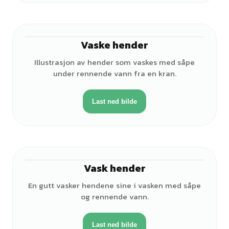
Vaske hender
♂
Illustrasjon av hender som vaskes med såpe
under rennende vann fra en kran.
Last ned bilde
Vask hender
♂
En gutt vasker hendene sine i vasken med såpe
og rennende vann.
Last ned bilde