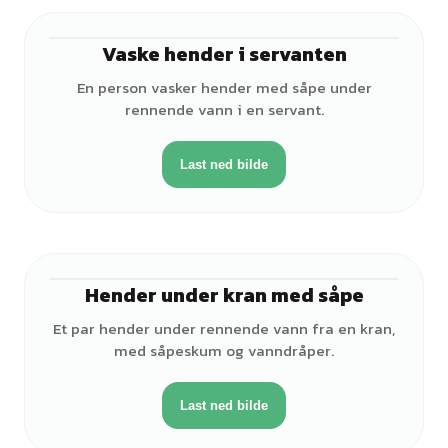
Vaske hender i servanten
♂
En person vasker hender med såpe under
rennende vann i en servant.
Last ned bilde
Hender under kran med såpe
♂
Et par hender under rennende vann fra en kran,
med såpeskum og vanndråper.
Last ned bilde