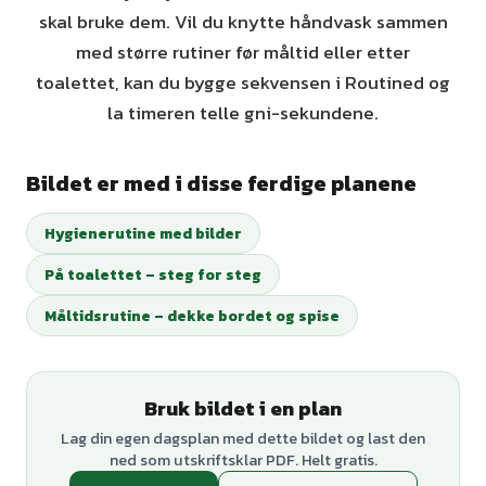
skal bruke dem. Vil du knytte håndvask sammen
med større rutiner før måltid eller etter
toalettet, kan du bygge sekvensen i Routined og
la timeren telle gni-sekundene.
Bildet er med i disse ferdige planene
Hygienerutine med bilder
På toalettet – steg for steg
Måltidsrutine – dekke bordet og spise
Bruk bildet i en plan
Lag din egen dagsplan med dette bildet og last den
ned som utskriftsklar PDF. Helt gratis.