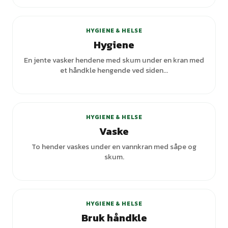
+
7
varianter
HYGIENE & HELSE
Hygiene
En jente vasker hendene med skum under en kran med
et håndkle hengende ved siden...
+
2
varianter
HYGIENE & HELSE
Vaske
To hender vaskes under en vannkran med såpe og
skum.
HYGIENE & HELSE
Bruk håndkle