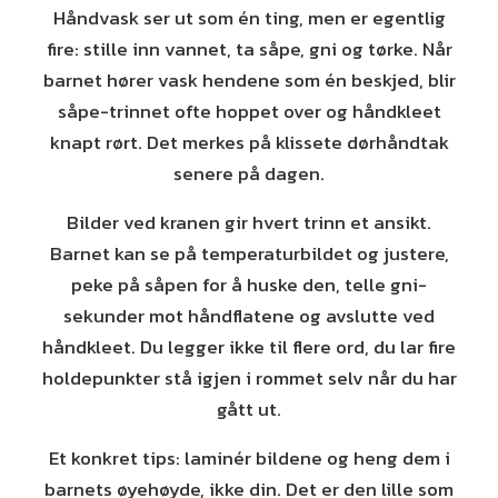
Håndvask ser ut som én ting, men er egentlig
fire: stille inn vannet, ta såpe, gni og tørke. Når
barnet hører vask hendene som én beskjed, blir
såpe-trinnet ofte hoppet over og håndkleet
knapt rørt. Det merkes på klissete dørhåndtak
senere på dagen.
Bilder ved kranen gir hvert trinn et ansikt.
Barnet kan se på temperaturbildet og justere,
peke på såpen for å huske den, telle gni-
sekunder mot håndflatene og avslutte ved
håndkleet. Du legger ikke til flere ord, du lar fire
holdepunkter stå igjen i rommet selv når du har
gått ut.
Et konkret tips: laminér bildene og heng dem i
barnets øyehøyde, ikke din. Det er den lille som