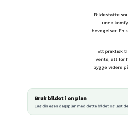
Bildestøtte snu
unna komfyr
bevegelser. En s
Ett praktisk t
vente, ett for 
bygge videre på
Bruk bildet i en plan
Lag din egen dagsplan med dette bildet og last den