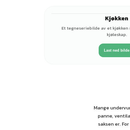
Kjøkken
Et tegneseriebilde av et kjøkken
kjøleskap.
Last ned bilde
Mange undervurd
panne, ventil
saksen er. For 