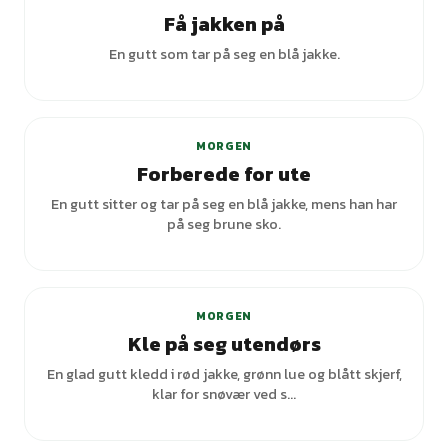
Få jakken på
En gutt som tar på seg en blå jakke.
MORGEN
Forberede for ute
En gutt sitter og tar på seg en blå jakke, mens han har
på seg brune sko.
+
2
varianter
MORGEN
Kle på seg utendørs
En glad gutt kledd i rød jakke, grønn lue og blått skjerf,
klar for snøvær ved s...