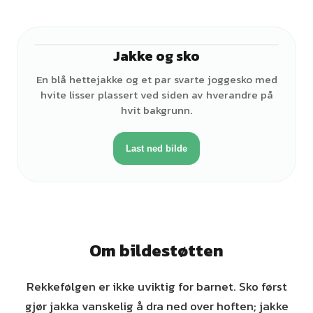
Jakke og sko
En blå hettejakke og et par svarte joggesko med
hvite lisser plassert ved siden av hverandre på
hvit bakgrunn.
Last ned bilde
Om bildestøtten
Rekkefølgen er ikke uviktig for barnet. Sko først
gjør jakka vanskelig å dra ned over hoften; jakke