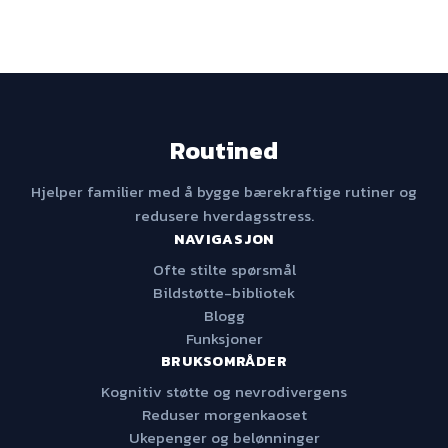
Routined
Hjelper familier med å bygge bærekraftige rutiner og
redusere hverdagsstress.
NAVIGASJON
Ofte stilte spørsmål
Bildstøtte-bibliotek
Blogg
Funksjoner
BRUKSOMRÅDER
Kognitiv støtte og nevrodivergens
Reduser morgenkaoset
Ukepenger og belønninger