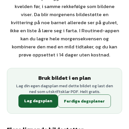
kvelden før, i samme rekkefølge som bildene
viser. Da blir morgenens bildestøtte en
kvittering på noe barnet allerede ser på gulvet,
ikke en liste å lære seg i farta. I Routined-appen
kan du lagre hele morgensekvensen og
kombinere den med en mild tidtaker, og du kan
prøve oppsettet i 14 dager uten kostnad.
Bruk bildet i en plan
Lag din egen dagsplan med dette bildet og last den
ned som utskriftsklar PDF. Helt gratis.
Lag dagsplan
Ferdige dagsplaner