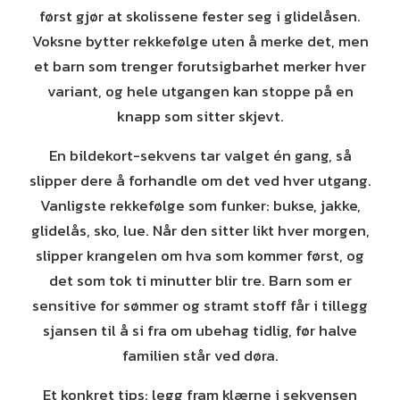
først gjør at skolissene fester seg i glidelåsen.
Voksne bytter rekkefølge uten å merke det, men
et barn som trenger forutsigbarhet merker hver
variant, og hele utgangen kan stoppe på en
knapp som sitter skjevt.
En bildekort-sekvens tar valget én gang, så
slipper dere å forhandle om det ved hver utgang.
Vanligste rekkefølge som funker: bukse, jakke,
glidelås, sko, lue. Når den sitter likt hver morgen,
slipper krangelen om hva som kommer først, og
det som tok ti minutter blir tre. Barn som er
sensitive for sømmer og stramt stoff får i tillegg
sjansen til å si fra om ubehag tidlig, før halve
familien står ved døra.
Et konkret tips: legg fram klærne i sekvensen