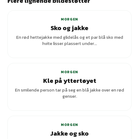
Flere lignende bildestøtter
MORGEN
Sko og jakke
En rød hettejakke med glidelås og et par blå sko med
hvite lisser plassert under...
MORGEN
Kle på yttertøyet
En smilende person tar på seg en blå jakke over en rød
genser.
MORGEN
Jakke og sko