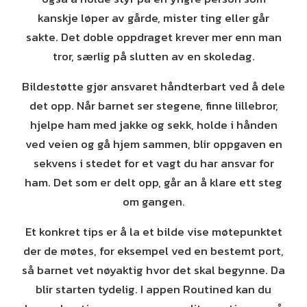
kanskje løper av gårde, mister ting eller går
sakte. Det doble oppdraget krever mer enn man
tror, særlig på slutten av en skoledag.
Bildestøtte gjør ansvaret håndterbart ved å dele
det opp. Når barnet ser stegene, finne lillebror,
hjelpe ham med jakke og sekk, holde i hånden
ved veien og gå hjem sammen, blir oppgaven en
sekvens i stedet for et vagt du har ansvar for
ham. Det som er delt opp, går an å klare ett steg
om gangen.
Et konkret tips er å la et bilde vise møtepunktet
der de møtes, for eksempel ved en bestemt port,
så barnet vet nøyaktig hvor det skal begynne. Da
blir starten tydelig. I appen Routined kan du