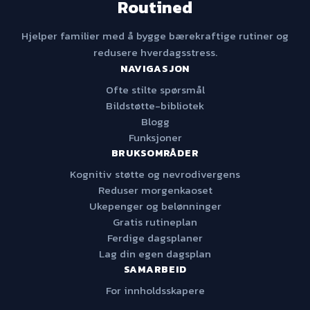
Routined
Hjelper familier med å bygge bærekraftige rutiner og
redusere hverdagsstress.
NAVIGASJON
Ofte stilte spørsmål
Bildstøtte-bibliotek
Blogg
Funksjoner
BRUKSOMRÅDER
Kognitiv støtte og nevrodivergens
Reduser morgenkaoset
Ukepenger og belønninger
Gratis rutineplan
Ferdige dagsplaner
Lag din egen dagsplan
SAMARBEID
For innholdsskapere