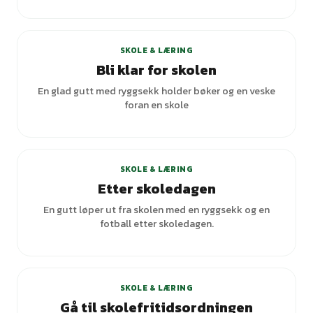
SKOLE & LÆRING
Bli klar for skolen
En glad gutt med ryggsekk holder bøker og en veske
foran en skole
SKOLE & LÆRING
Etter skoledagen
En gutt løper ut fra skolen med en ryggsekk og en
fotball etter skoledagen.
SKOLE & LÆRING
Gå til skolefritidsordningen