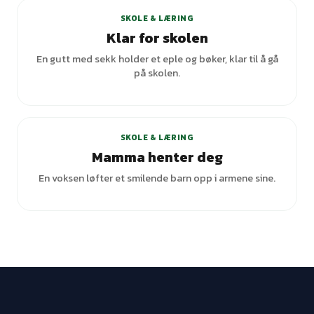
SKOLE & LÆRING
Klar for skolen
En gutt med sekk holder et eple og bøker, klar til å gå
på skolen.
SKOLE & LÆRING
Mamma henter deg
En voksen løfter et smilende barn opp i armene sine.