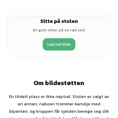
Sitte på stolen
♂
En gutt sitter på en rød stol.
Last ned bilde
Om bildestøtten
En tildelt plass er ikke nøytral. Stolen er valgt av
en annen, naboen trommer kanskje med
blyanten, og kroppen får sjelden bevege seg slik