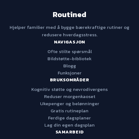
Routined
Hjelper familier med å bygge bærekraftige rutiner og
redusere hverdagsstress.
NAVIGASJON
Ofte stilte spørsmål
Bildstøtte-bibliotek
Blogg
Funksjoner
BRUKSOMRÅDER
Kognitiv støtte og nevrodivergens
Reduser morgenkaoset
Ukepenger og belønninger
Gratis rutineplan
Ferdige dagsplaner
Lag din egen dagsplan
SAMARBEID