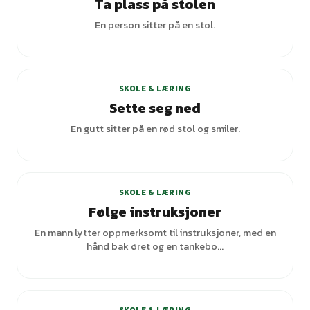
Ta plass på stolen
En person sitter på en stol.
SKOLE & LÆRING
Sette seg ned
En gutt sitter på en rød stol og smiler.
SKOLE & LÆRING
Følge instruksjoner
En mann lytter oppmerksomt til instruksjoner, med en
hånd bak øret og en tankebo...