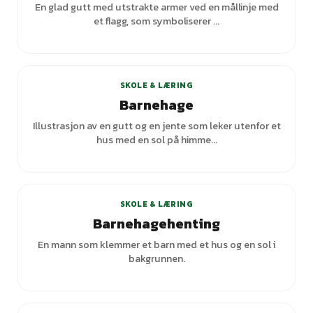
En glad gutt med utstrakte armer ved en mållinje med
et flagg, som symboliserer ...
SKOLE & LÆRING
Barnehage
Illustrasjon av en gutt og en jente som leker utenfor et
hus med en sol på himme...
SKOLE & LÆRING
Barnehagehenting
En mann som klemmer et barn med et hus og en sol i
bakgrunnen.
+
3
varianter