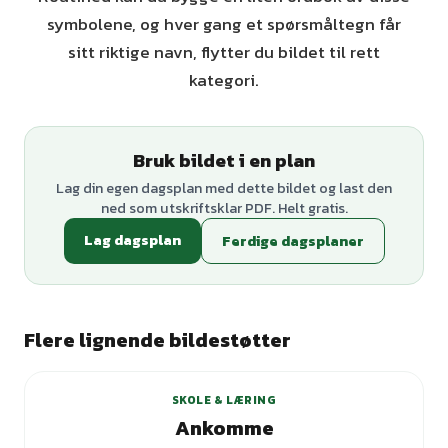
symbolene, og hver gang et spørsmåltegn får
sitt riktige navn, flytter du bildet til rett
kategori.
Bruk bildet i en plan
Lag din egen dagsplan med dette bildet og last den
ned som utskriftsklar PDF. Helt gratis.
Lag dagsplan
Ferdige dagsplaner
Flere lignende bildestøtter
SKOLE & LÆRING
Ankomme