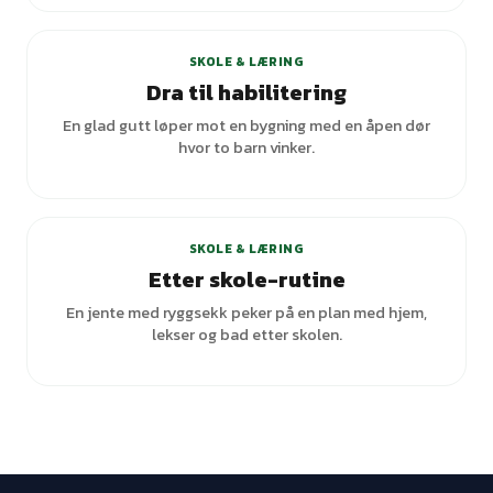
SKOLE & LÆRING
Dra til habilitering
En glad gutt løper mot en bygning med en åpen dør
hvor to barn vinker.
SKOLE & LÆRING
Etter skole-rutine
En jente med ryggsekk peker på en plan med hjem,
lekser og bad etter skolen.