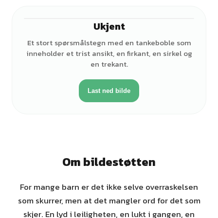
Ukjent
Et stort spørsmålstegn med en tankeboble som
inneholder et trist ansikt, en firkant, en sirkel og
en trekant.
Last ned bilde
Om bildestøtten
For mange barn er det ikke selve overraskelsen
som skurrer, men at det mangler ord for det som
skjer. En lyd i leiligheten, en lukt i gangen, en