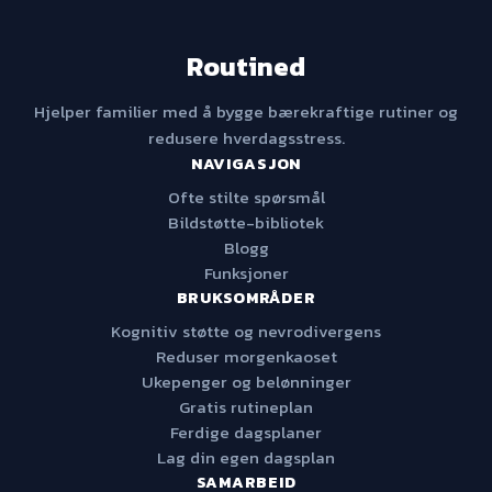
Routined
Hjelper familier med å bygge bærekraftige rutiner og
redusere hverdagsstress.
NAVIGASJON
Ofte stilte spørsmål
Bildstøtte-bibliotek
Blogg
Funksjoner
BRUKSOMRÅDER
Kognitiv støtte og nevrodivergens
Reduser morgenkaoset
Ukepenger og belønninger
Gratis rutineplan
Ferdige dagsplaner
Lag din egen dagsplan
SAMARBEID