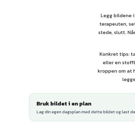
Legg bildene i
terapeuten, set
stede, slutt. Nå
Konkret tips: 
eller en stof
kroppen om at h
legge
Bruk bildet i en plan
Lag din egen dagsplan med dette bildet og last den