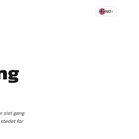
NO
▾
ing
 sist gang.
stedet for