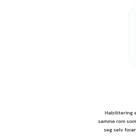
Habilitering 
samme rom som e
seg selv fora