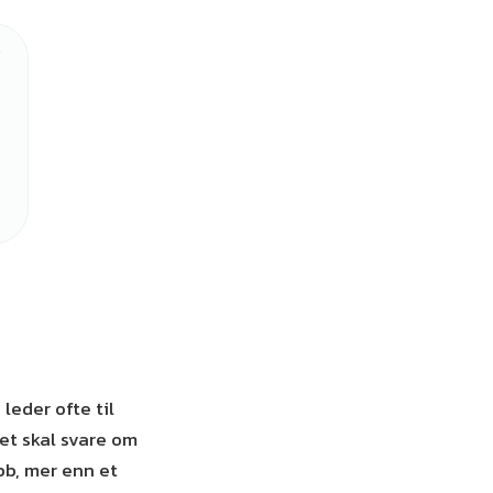
leder ofte til
et skal svare om
bb, mer enn et