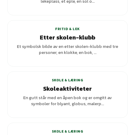
lekeplass, et eple, en sol o...
FRITID & LEK
Etter skolen-klubb
Et symbolsk bilde av en etter skolen-klubb med tre
personer, en klokke, en bok, ...
SKOLE & LÆRING
Skoleaktiviteter
En gutt står med en åpen bok og er omgitt av
symboler for blyant, globus, malerp...
+
3
varianter
SKOLE & LÆRING