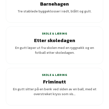
Barnehagen
Tre stablede byggeklosser i rødt, blått og gult.
SKOLE & LÆRING
Etter skoledagen
En gutt løper ut fra skolen med en ryggsekk og en
fotball etter skoledagen.
SKOLE & LÆRING
Friminutt
En gutt sitter på en benk ved siden av en ball, med et
overstreket kryss som vis...