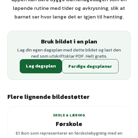
løpende rutine med tider og avkrysning, slik at
barnet ser hvor lenge det er igjen til henting.
Bruk bildet i en plan
Lag din egen dagsplan med dette bildet og last den
ned som utskriftsklar PDF. Helt gratis.
Lag dagsplan
Ferdige dagsplaner
Flere lignende bildestøtter
+
1
varianter
SKOLE & LÆRING
Førskole
Et ikon som representerer en førskolebygning med en