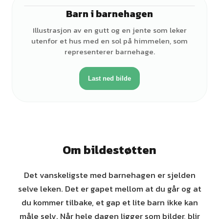
Barn i barnehagen
♂
Illustrasjon av en gutt og en jente som leker
utenfor et hus med en sol på himmelen, som
representerer barnehage.
Last ned bilde
Om bildestøtten
Det vanskeligste med barnehagen er sjelden
selve leken. Det er gapet mellom at du går og at
du kommer tilbake, et gap et lite barn ikke kan
måle selv. Når hele dagen ligger som bilder, blir