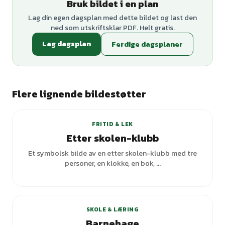
Bruk bildet i en plan
Lag din egen dagsplan med dette bildet og last den
ned som utskriftsklar PDF. Helt gratis.
Lag dagsplan
Ferdige dagsplaner
Flere lignende bildestøtter
FRITID & LEK
Etter skolen-klubb
Et symbolsk bilde av en etter skolen-klubb med tre
personer, en klokke, en bok, ...
SKOLE & LÆRING
Barnehage