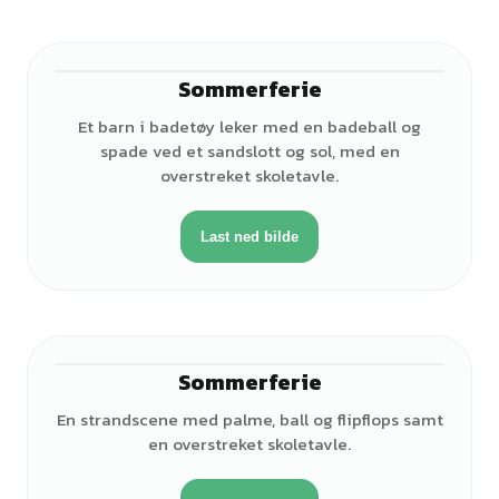
Sommerferie
♂
Et barn i badetøy leker med en badeball og
spade ved et sandslott og sol, med en
overstreket skoletavle.
Last ned bilde
Sommerferie
En strandscene med palme, ball og flipflops samt
en overstreket skoletavle.