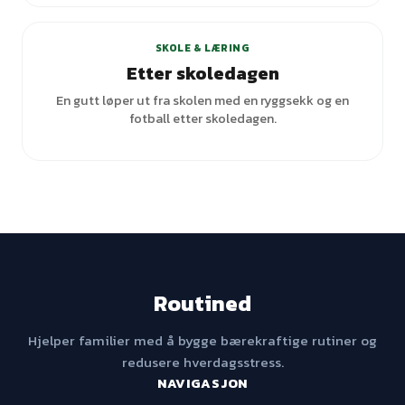
SKOLE & LÆRING
Etter skoledagen
En gutt løper ut fra skolen med en ryggsekk og en
fotball etter skoledagen.
Routined
Hjelper familier med å bygge bærekraftige rutiner og
redusere hverdagsstress.
NAVIGASJON