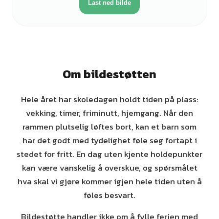
Last ned bilde
Om bildestøtten
Hele året har skoledagen holdt tiden på plass:
vekking, timer, friminutt, hjemgang. Når den
rammen plutselig løftes bort, kan et barn som
har det godt med tydelighet føle seg fortapt i
stedet for fritt. En dag uten kjente holdepunkter
kan være vanskelig å overskue, og spørsmålet
hva skal vi gjøre kommer igjen hele tiden uten å
føles besvart.
Bildestøtte handler ikke om å fylle ferien med