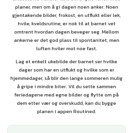
planer, men om å gi dagen noen anker. Noen
gjentakende bilder, frokost, en utflukt eller lek,
hvile, kveldsrutine, er nok til at barnet vet
omtrent hvordan dagen beveger seg. Mellom
ankerne er det god plass til spontanitet, men
luften hviler mot noe fast.
Lag et enkelt ukebilde der barnet ser hvilke
dager som har en utflukt og hvilke som er
hjemmedager, så blir den lange sommeren mulig
å gripe i mindre biter. Vil du sette sammen
feriedagene med egne bilder og flytte om på
dem etter vær og overskudd, kan du bygge
planen i appen Routined.