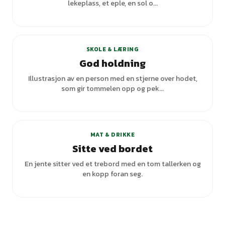
lekeplass, et eple, en sol o...
SKOLE & LÆRING
God holdning
Illustrasjon av en person med en stjerne over hodet,
som gir tommelen opp og pek...
+
1
varianter
MAT & DRIKKE
Sitte ved bordet
En jente sitter ved et trebord med en tom tallerken og
en kopp foran seg.