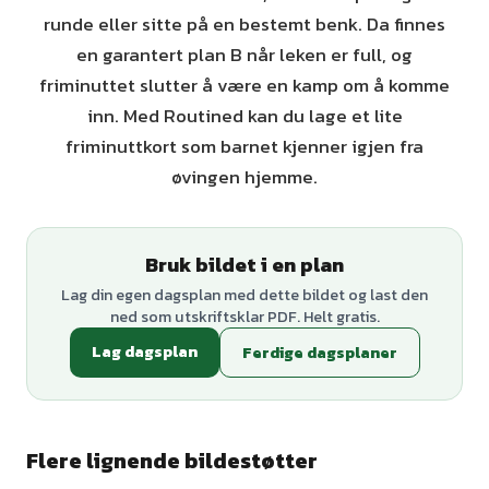
runde eller sitte på en bestemt benk. Da finnes
en garantert plan B når leken er full, og
friminuttet slutter å være en kamp om å komme
inn. Med Routined kan du lage et lite
friminuttkort som barnet kjenner igjen fra
øvingen hjemme.
Bruk bildet i en plan
Lag din egen dagsplan med dette bildet og last den
ned som utskriftsklar PDF. Helt gratis.
Lag dagsplan
Ferdige dagsplaner
Flere lignende bildestøtter