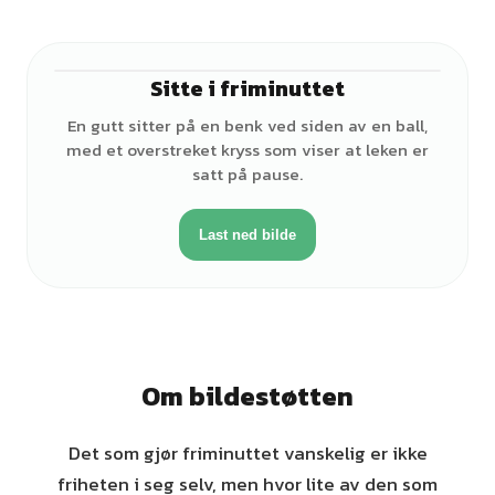
Sitte i friminuttet
♂
En gutt sitter på en benk ved siden av en ball,
med et overstreket kryss som viser at leken er
satt på pause.
Last ned bilde
Om bildestøtten
Det som gjør friminuttet vanskelig er ikke
friheten i seg selv, men hvor lite av den som