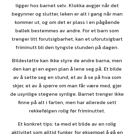
ligger hos barnet selv. Klokka avgjør når det
begynner og slutter, leken er alt i gang når man
kommer ut, og om det er plass i en pågående
ballek bestemmes av andre. For et barn som
trenger litt forutsigbarhet, kan et uforutsigbart
friminutt bli den tyngste stunden på dagen.
Bildestøtte kan ikke styre de andre barna, men
den kan gi en egen plan å lene seg på. Et bilde
av å sette seg en stund, et av å se på hva som
skjer, et av å spørre om man får være med, gjør
de usynlige stegene synlige. Barnet trenger ikke
finne på alt i farten, men har allerede sett
rekkefølgen rolig før friminuttet.
Et konkret tips: ta med et bilde av en rolig
aktivitet som alltid funker, for eksempel å gå en