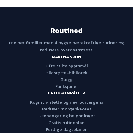
Routined
Hjelper familier med å bygge bærekraftige rutiner og
redusere hverdagsstress.
NAVIGASJON
Ofte stilte spørsmål
Bildstøtte-bibliotek
Blogg
Funksjoner
BRUKSOMRÅDER
Kognitiv støtte og nevrodivergens
Reduser morgenkaoset
Ukepenger og belønninger
Gratis rutineplan
Ferdige dagsplaner