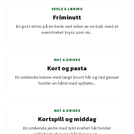
SKOLE & LÆRING
Friminutt
En gutt sitter på en benk ved siden av en ball, med et
overstreket kryss som vis...
MAT & DRIKKE
Kort og pasta
En smilende kvinne med langt brunt hår og rød genser
holder en hånd med spilleko...
MAT & DRIKKE
Kortspill og middag
En smilende jente med tykt krøllet hår holder