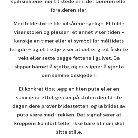
spørsmålene mer til stede enn det læreren eller
forelderen sier.
Med bildestøtte blir vilkårene synlige. Et bilde
viser stolen og plassen, et annet viser tiden –
kanskje en timer eller et symbol for måltidets
lengde – og et tredje viser at det er greit å skifte
vekt eller sette begge føttene i gulvet. Da
slipper barnet å gjette, og du slipper å gjenta
den samme beskjeden.
Et konkret tips: legg en liten pute eller en
sammenbrettet genser på stolen den første
dagen dere prøver bildestøtten, og la bildet av
puta være med i rekken. Det signaliserer at
kroppens komfort teller, ikke bare at man skal
sitte stille.