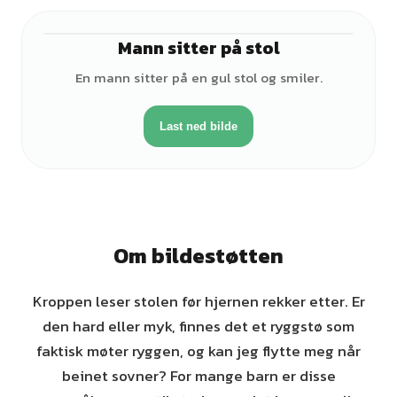
Mann sitter på stol
♂
En mann sitter på en gul stol og smiler.
Last ned bilde
Om bildestøtten
Kroppen leser stolen før hjernen rekker etter. Er
den hard eller myk, finnes det et ryggstø som
faktisk møter ryggen, og kan jeg flytte meg når
beinet sovner? For mange barn er disse