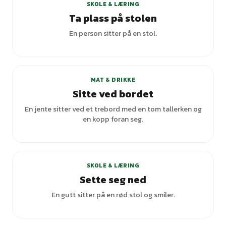
SKOLE & LÆRING
Ta plass på stolen
En person sitter på en stol.
+
1
varianter
MAT & DRIKKE
Sitte ved bordet
En jente sitter ved et trebord med en tom tallerken og
en kopp foran seg.
SKOLE & LÆRING
Sette seg ned
En gutt sitter på en rød stol og smiler.