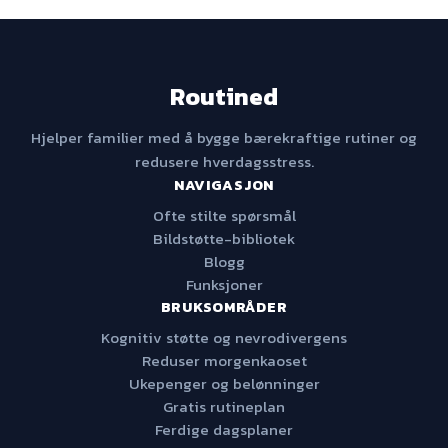
Routined
Hjelper familier med å bygge bærekraftige rutiner og
redusere hverdagsstress.
NAVIGASJON
Ofte stilte spørsmål
Bildstøtte-bibliotek
Blogg
Funksjoner
BRUKSOMRÅDER
Kognitiv støtte og nevrodivergens
Reduser morgenkaoset
Ukepenger og belønninger
Gratis rutineplan
Ferdige dagsplaner