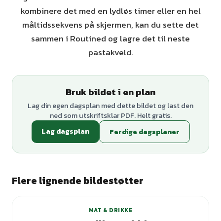
kombinere det med en lydløs timer eller en hel
måltidssekvens på skjermen, kan du sette det
sammen i Routined og lagre det til neste
pastakveld.
Bruk bildet i en plan
Lag din egen dagsplan med dette bildet og last den
ned som utskriftsklar PDF. Helt gratis.
Lag dagsplan
Ferdige dagsplaner
Flere lignende bildestøtter
MAT & DRIKKE