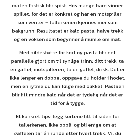
maten faktisk blir spist. Hos mange barn vinner
spillet, for det er konkret og har en motspiller
som venter – tallerkenen kjennes mer som
bakgrunn. Resultatet er kald pasta, halve trekk
og en voksen som begynner å mumle om mat.
Med bildestøtte for kort og pasta blir det
parallelle gjort om til synlige trinn: ditt trekk, ta
en gaffel, motspilleren, ta en gaffel, drikk. Det er
ikke lenger en dobbel oppgave du holder i hodet,
men en rytme du kan følge med blikket. Pastaen
blir litt mindre kald når det er tydelig når det er
tid for å tygge.
Et konkret tips: legg kortene litt til siden for
tallerkenen, ikke oppå, og bli enige om at
gaffelen tar én runde etter hvert trekk. Vil du