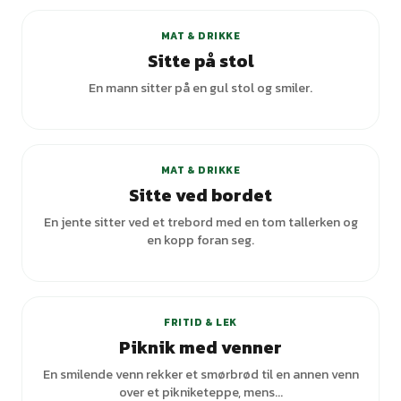
MAT & DRIKKE
Sitte på stol
En mann sitter på en gul stol og smiler.
+
1
varianter
MAT & DRIKKE
Sitte ved bordet
En jente sitter ved et trebord med en tom tallerken og
en kopp foran seg.
+
3
varianter
FRITID & LEK
Piknik med venner
En smilende venn rekker et smørbrød til en annen venn
over et pikniketeppe, mens...