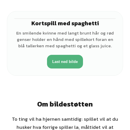
Kortspill med spaghetti
♀
En smilende kvinne med langt brunt hår og rød
genser holder en hånd med spillekort foran en
blå tallerken med spaghetti og et glass juice.
Last ned bilde
Om bildestøtten
To ting vil ha hjernen samtidig: spillet vil at du
husker hva forrige spiller la, måltidet vil at