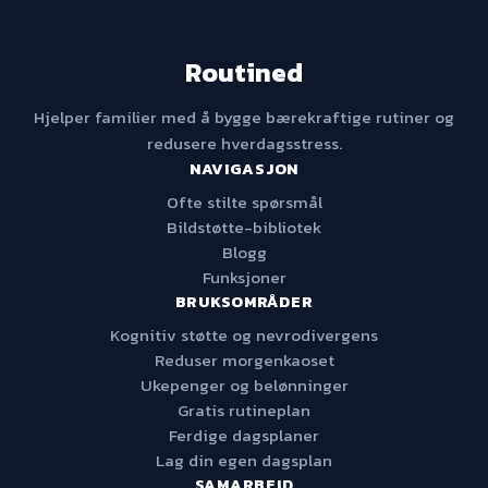
Routined
Hjelper familier med å bygge bærekraftige rutiner og
redusere hverdagsstress.
NAVIGASJON
Ofte stilte spørsmål
Bildstøtte-bibliotek
Blogg
Funksjoner
BRUKSOMRÅDER
Kognitiv støtte og nevrodivergens
Reduser morgenkaoset
Ukepenger og belønninger
Gratis rutineplan
Ferdige dagsplaner
Lag din egen dagsplan
SAMARBEID