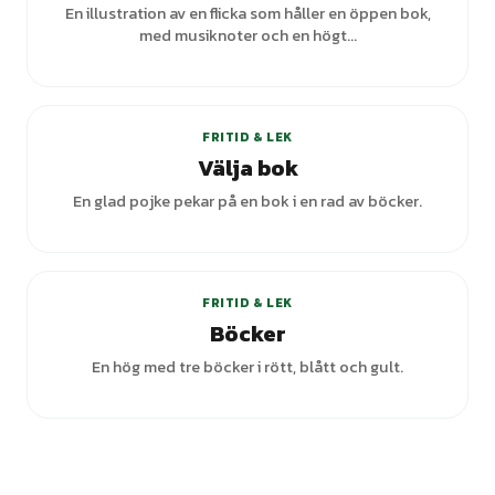
En illustration av en flicka som håller en öppen bok,
med musiknoter och en högt...
FRITID & LEK
Välja bok
En glad pojke pekar på en bok i en rad av böcker.
FRITID & LEK
Böcker
En hög med tre böcker i rött, blått och gult.