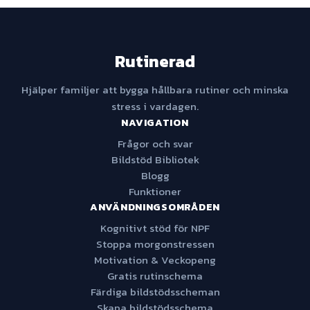
Rutinerad
Hjälper familjer att bygga hållbara rutiner och minska
stress i vardagen.
NAVIGATION
Frågor och svar
Bildstöd Bibliotek
Blogg
Funktioner
ANVÄNDNINGSOMRÅDEN
Kognitivt stöd för NPF
Stoppa morgonstressen
Motivation & Veckopeng
Gratis rutinschema
Färdiga bildstödsscheman
Skapa bildstödsschema