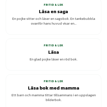
FRITID & LEK
Läsa en saga
En pojke sitter och läser en sagobok. En tankebubbla
ovanför hans huvud visar en...
FRITID & LEK
Läsa
En glad pojke läser en röd bok.
FRITID & LEK
Läsa bok med mamma
Ett barn och mamma tittar tillsammans i en uppslagen
bilderbok.