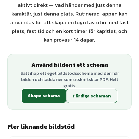
aktivt direkt — vad händer med just denna
karaktär, just denna plats. Rutinerad-appen kan
användas för att skapa en lugn läsrutin med fast
plats, fast tid och en kort timer för kapitlet, och
kan provas i 14 dagar.
Använd bilden i ett schema
Sätt ihop ett eget bildstödsschema med den här
bilden och ladda ner som utskriftsklar PDF. Helt
gratis.
Skapa schema
Färdiga scheman
Fler liknande bildstöd
+
1
varianter