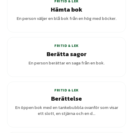
FRITID & LEK
Hämta bok
En person väljer en blå bok från en hög med böcker.
FRITID & LEK
Berätta sagor
En person berättar en saga från en bok.
FRITID & LEK
Berättelse
En öppen bok med en tankebubbla ovanför som visar
ett slott, en stjärna och en d...