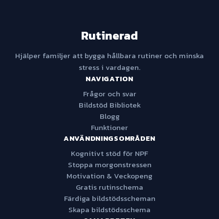
Rutinerad
Hjälper familjer att bygga hållbara rutiner och minska
stress i vardagen.
NAVIGATION
Frågor och svar
Bildstöd Bibliotek
Blogg
Funktioner
ANVÄNDNINGSOMRÅDEN
Kognitivt stöd för NPF
Stoppa morgonstressen
Motivation & Veckopeng
Gratis rutinschema
Färdiga bildstödsscheman
Skapa bildstödsschema