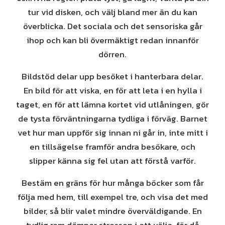
tur vid disken, och välj bland mer än du kan
överblicka. Det sociala och det sensoriska går
ihop och kan bli övermäktigt redan innanför
dörren.
Bildstöd delar upp besöket i hanterbara delar.
En bild för att viska, en för att leta i en hylla i
taget, en för att lämna kortet vid utlåningen, gör
de tysta förväntningarna tydliga i förväg. Barnet
vet hur man uppför sig innan ni går in, inte mitt i
en tillsägelse framför andra besökare, och
slipper känna sig fel utan att förstå varför.
Bestäm en gräns för hur många böcker som får
följa med hem, till exempel tre, och visa det med
bilder, så blir valet mindre överväldigande. En