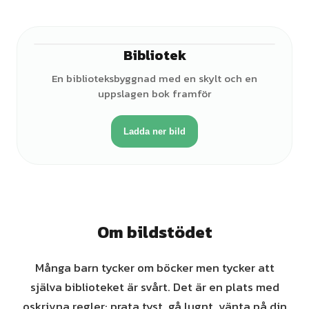
Bibliotek
En biblioteksbyggnad med en skylt och en
uppslagen bok framför
Ladda ner bild
Om bildstödet
Många barn tycker om böcker men tycker att
själva biblioteket är svårt. Det är en plats med
oskrivna regler: prata tyst, gå lugnt, vänta på din