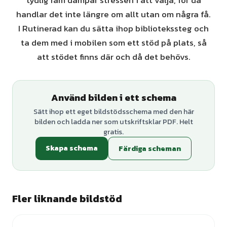
tydlig ram dämpar stressen i att välja, för då
handlar det inte längre om allt utan om några få.
I Rutinerad kan du sätta ihop bibliotekssteg och
ta dem med i mobilen som ett stöd på plats, så
att stödet finns där och då det behövs.
Använd bilden i ett schema
Sätt ihop ett eget bildstödsschema med den här
bilden och ladda ner som utskriftsklar PDF. Helt
gratis.
Skapa schema
Färdiga scheman
Fler liknande bildstöd