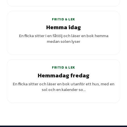
FRITID & LEK
Hemma idag
En flicka sitter i en fåtölj och läser en bok hemma
medan solen lyser
FRITID & LEK
Hemmadag fredag
En flicka sitter och läser en bok utanför ett hus, med en
sol och en kalender so...