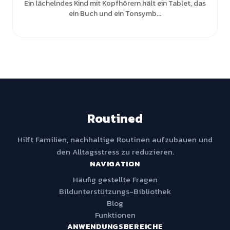
Ein lächelndes Kind mit Kopfhörern hält ein Tablet, das
ein Buch und ein Tonsymb...
Routined
Hilft Familien, nachhaltige Routinen aufzubauen und
den Alltagsstress zu reduzieren.
NAVIGATION
Häufig gestellte Fragen
Bildunterstützungs-Bibliothek
Blog
Funktionen
ANWENDUNGSBEREICHE