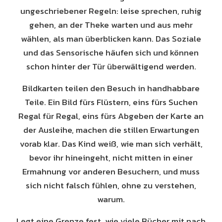
ungeschriebener Regeln: leise sprechen, ruhig
gehen, an der Theke warten und aus mehr
wählen, als man überblicken kann. Das Soziale
und das Sensorische häufen sich und können
schon hinter der Tür überwältigend werden.
Bildkarten teilen den Besuch in handhabbare
Teile. Ein Bild fürs Flüstern, eins fürs Suchen
Regal für Regal, eins fürs Abgeben der Karte an
der Ausleihe, machen die stillen Erwartungen
vorab klar. Das Kind weiß, wie man sich verhält,
bevor ihr hineingeht, nicht mitten in einer
Ermahnung vor anderen Besuchern, und muss
sich nicht falsch fühlen, ohne zu verstehen,
warum.
Legt eine Grenze fest, wie viele Bücher mit nach