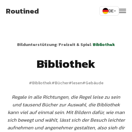
Routined
DE
▾
Bildunterstützung
/
Freizeit & Spiel
/
Bibliothek
Bibliothek
#
Bibliothek
#
Bücher
#
lesen
#
Gebäude
Regale in alle Richtungen, die Regel leise zu sein
und tausend Bücher zur Auswahl, die Bibliothek
kann viel auf einmal sein. Mit Bildern dafür, wie man
sich bewegt und wählt, lässt sich der Besuch leichter
aufnehmen und angenehmer gestalten, also sieh dir