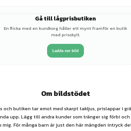
Gå till lågprisbutiken
♀
En flicka med en kundkorg håller ett mynt framför en butik
med prisskylt.
Ladda ner bild
Om bildstödet
 och butiken tar emot med skarpt takljus, prislappar i grä
nda upp. Lägg till andra kunder som tränger sig förbi och
p mig. För många barn är just den här mängden intryck det