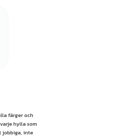
lla färger och
 varje hylla som
 jobbiga, inte