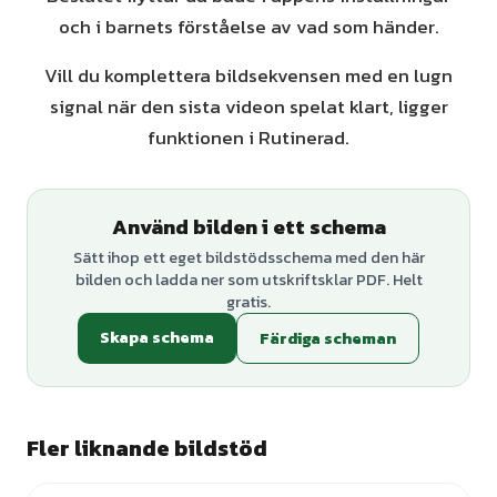
och i barnets förståelse av vad som händer.
Vill du komplettera bildsekvensen med en lugn
signal när den sista videon spelat klart, ligger
funktionen i Rutinerad.
Använd bilden i ett schema
Sätt ihop ett eget bildstödsschema med den här
bilden och ladda ner som utskriftsklar PDF. Helt
gratis.
Skapa schema
Färdiga scheman
Fler liknande bildstöd
+
1
varianter