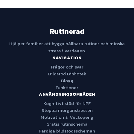
Rutinerad
Hjälper familjer att bygga hållbara rutiner och minska
stress i vardagen.
NAVIGATION
Frågor och svar
Bildstöd Bibliotek
Blogg
Funktioner
ANVÄNDNINGSOMRÅDEN
Kognitivt stöd för NPF
Stoppa morgonstressen
Motivation & Veckopeng
Gratis rutinschema
Färdiga bildstödsscheman