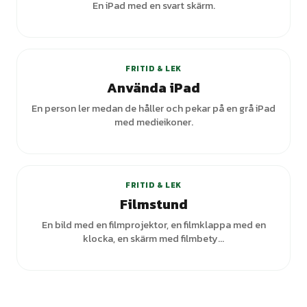
En iPad med en svart skärm.
+
2
varianter
FRITID & LEK
Använda iPad
En person ler medan de håller och pekar på en grå iPad
med medieikoner.
FRITID & LEK
Filmstund
En bild med en filmprojektor, en filmklappa med en
klocka, en skärm med filmbety...