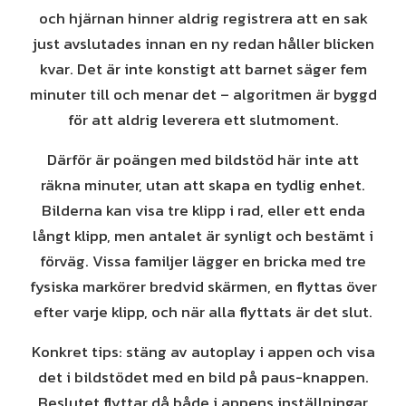
och hjärnan hinner aldrig registrera att en sak
just avslutades innan en ny redan håller blicken
kvar. Det är inte konstigt att barnet säger fem
minuter till och menar det – algoritmen är byggd
för att aldrig leverera ett slutmoment.
Därför är poängen med bildstöd här inte att
räkna minuter, utan att skapa en tydlig enhet.
Bilderna kan visa tre klipp i rad, eller ett enda
långt klipp, men antalet är synligt och bestämt i
förväg. Vissa familjer lägger en bricka med tre
fysiska markörer bredvid skärmen, en flyttas över
efter varje klipp, och när alla flyttats är det slut.
Konkret tips: stäng av autoplay i appen och visa
det i bildstödet med en bild på paus-knappen.
Beslutet flyttar då både i appens inställningar