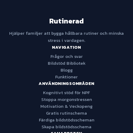
Rutinerad
Hjälper familjer att bygga hållbara rutiner och minska
stress i vardagen.
NAVIGATION
Frågor och svar
Bildstöd Bibliotek
Blogg
Funktioner
ANVÄNDNINGSOMRÅDEN
Kognitivt stöd för NPF
Stoppa morgonstressen
Motivation & Veckopeng
Gratis rutinschema
Färdiga bildstödsscheman
Skapa bildstödsschema