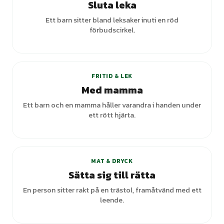
Sluta leka
Ett barn sitter bland leksaker inuti en röd
förbudscirkel.
FRITID & LEK
Med mamma
Ett barn och en mamma håller varandra i handen under
ett rött hjärta.
MAT & DRYCK
Sätta sig till rätta
En person sitter rakt på en trästol, framåtvänd med ett
leende.