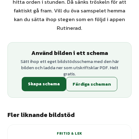
hitta orden i stunden. Då sänks tröskeln för att
faktiskt gå fram. Vill du öva samspelet hemma
kan du sätta ihop stegen som en följd i appen
Rutinerad.
Använd bilden i ett schema
Sätt ihop ett eget bildstödsschema med den här
bilden och ladda ner som utskriftsklar PDF. Helt
gratis.
Skapa schema
Färdiga scheman
Fler liknande bildstöd
FRITID & LEK