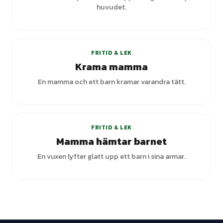
huvudet.
+
2
varianter
FRITID & LEK
Krama mamma
En mamma och ett barn kramar varandra tätt.
FRITID & LEK
Mamma hämtar barnet
En vuxen lyfter glatt upp ett barn i sina armar.