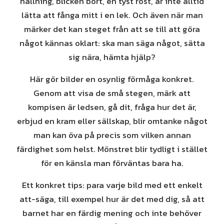
hållning, blicken bort, en tyst röst, är inte alltid
lätta att fånga mitt i en lek. Och även när man
märker det kan steget från att se till att göra
något kännas oklart: ska man säga något, sätta
sig nära, hämta hjälp?
Här gör bilder en osynlig förmåga konkret.
Genom att visa de små stegen, märk att
kompisen är ledsen, gå dit, fråga hur det är,
erbjud en kram eller sällskap, blir omtanke något
man kan öva på precis som vilken annan
färdighet som helst. Mönstret blir tydligt i stället
för en känsla man förväntas bara ha.
Ett konkret tips: para varje bild med ett enkelt
att-säga, till exempel hur är det med dig, så att
barnet har en färdig mening och inte behöver