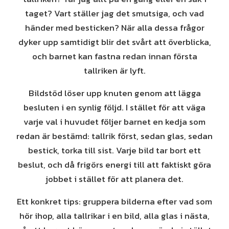
taget? Vart ställer jag det smutsiga, och vad
händer med besticken? När alla dessa frågor
dyker upp samtidigt blir det svårt att överblicka,
och barnet kan fastna redan innan första
tallriken är lyft.
Bildstöd löser upp knuten genom att lägga
besluten i en synlig följd. I stället för att väga
varje val i huvudet följer barnet en kedja som
redan är bestämd: tallrik först, sedan glas, sedan
bestick, torka till sist. Varje bild tar bort ett
beslut, och då frigörs energi till att faktiskt göra
jobbet i stället för att planera det.
Ett konkret tips: gruppera bilderna efter vad som
hör ihop, alla tallrikar i en bild, alla glas i nästa,