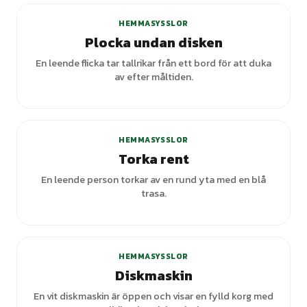
HEMMASYSSLOR
Plocka undan disken
En leende flicka tar tallrikar från ett bord för att duka
av efter måltiden.
HEMMASYSSLOR
Torka rent
En leende person torkar av en rund yta med en blå
trasa.
HEMMASYSSLOR
Diskmaskin
En vit diskmaskin är öppen och visar en fylld korg med