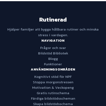
Rutinerad
Hjälper familjer att bygga hållbara rutiner och minska
stress i vardagen.
NAVIGATION
Frågor och svar
Bildstöd Bibliotek
Blogg
Funktioner
ANVÄNDNINGSOMRÅDEN
Kognitivt stöd för NPF
Stoppa morgonstressen
Motivation & Veckopeng
Gratis rutinschema
Färdiga bildstödsscheman
Skapa bildstödsschema