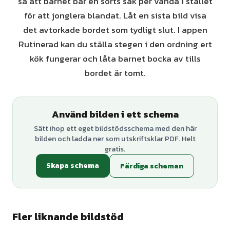
så att barnet bär en sorts sak per vända i stället
för att jonglera blandat. Låt en sista bild visa
det avtorkade bordet som tydligt slut. I appen
Rutinerad kan du ställa stegen i den ordning ert
kök fungerar och låta barnet bocka av tills
bordet är tomt.
Använd bilden i ett schema
Sätt ihop ett eget bildstödsschema med den här
bilden och ladda ner som utskriftsklar PDF. Helt
gratis.
Skapa schema
Färdiga scheman
Fler liknande bildstöd