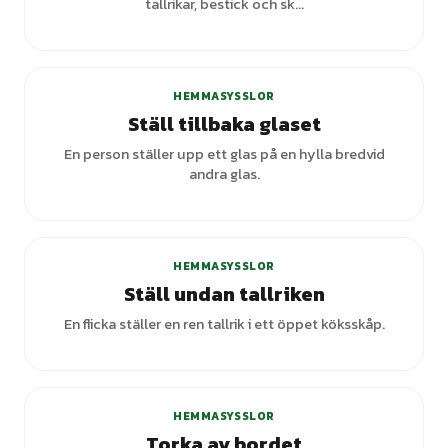
tallrikar, bestick och sk...
HEMMASYSSLOR
Ställ tillbaka glaset
En person ställer upp ett glas på en hylla bredvid
andra glas.
HEMMASYSSLOR
Ställ undan tallriken
En flicka ställer en ren tallrik i ett öppet köksskåp.
HEMMASYSSLOR
Torka av bordet