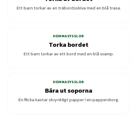
Ett barn torkar av en träbordsskiva med en blå trasa.
HEMMASYSSLOR
Torka bordet
Ett barn torkar av ett bord med en blå svamp.
+
4
varianter
HEMMASYSSLOR
Bära ut soporna
En flicka kastar skrynkligt papper i en papperskorg.