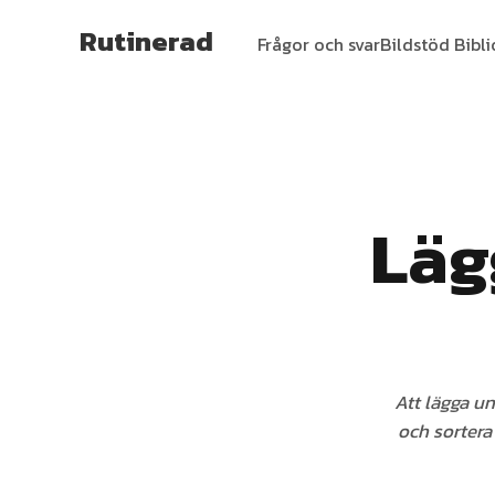
Rutinerad
Frågor och svar
Bildstöd Bibl
Läg
Att lägga un
och sortera 