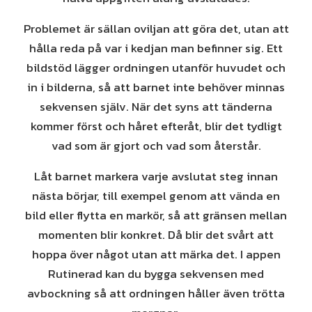
Problemet är sällan oviljan att göra det, utan att
hålla reda på var i kedjan man befinner sig. Ett
bildstöd lägger ordningen utanför huvudet och
in i bilderna, så att barnet inte behöver minnas
sekvensen själv. När det syns att tänderna
kommer först och håret efteråt, blir det tydligt
vad som är gjort och vad som återstår.
Låt barnet markera varje avslutat steg innan
nästa börjar, till exempel genom att vända en
bild eller flytta en markör, så att gränsen mellan
momenten blir konkret. Då blir det svårt att
hoppa över något utan att märka det. I appen
Rutinerad kan du bygga sekvensen med
avbockning så att ordningen håller även trötta