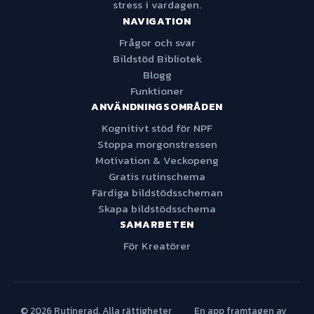
stress i vardagen.
NAVIGATION
Frågor och svar
Bildstöd Bibliotek
Blogg
Funktioner
ANVÄNDNINGSOMRÅDEN
Kognitivt stöd för NPF
Stoppa morgonstressen
Motivation & Veckopeng
Gratis rutinschema
Färdiga bildstödsscheman
Skapa bildstödsschema
SAMARBETEN
För Kreatörer
© 2026 Rutinerad. Alla rättigheter
En app framtagen av