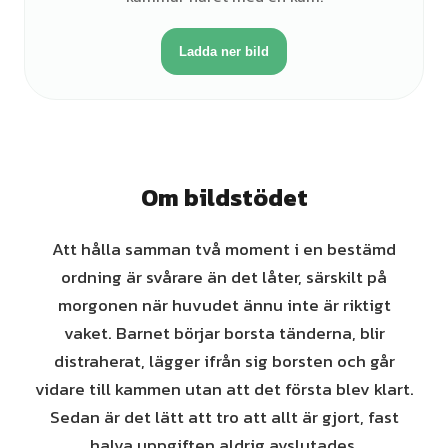
Ladda ner bild
Om bildstödet
Att hålla samman två moment i en bestämd
ordning är svårare än det låter, särskilt på
morgonen när huvudet ännu inte är riktigt
vaket. Barnet börjar borsta tänderna, blir
distraherat, lägger ifrån sig borsten och går
vidare till kammen utan att det första blev klart.
Sedan är det lätt att tro att allt är gjort, fast
halva uppgiften aldrig avslutades.