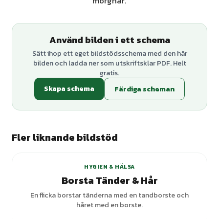
morgnar.
Använd bilden i ett schema
Sätt ihop ett eget bildstödsschema med den här
bilden och ladda ner som utskriftsklar PDF. Helt
gratis.
Skapa schema
Färdiga scheman
Fler liknande bildstöd
HYGIEN & HÄLSA
Borsta Tänder & Hår
En flicka borstar tänderna med en tandborste och
håret med en borste.