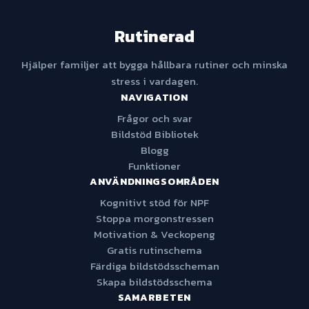
Rutinerad
Hjälper familjer att bygga hållbara rutiner och minska
stress i vardagen.
NAVIGATION
Frågor och svar
Bildstöd Bibliotek
Blogg
Funktioner
ANVÄNDNINGSOMRÅDEN
Kognitivt stöd för NPF
Stoppa morgonstressen
Motivation & Veckopeng
Gratis rutinschema
Färdiga bildstödsscheman
Skapa bildstödsschema
SAMARBETEN