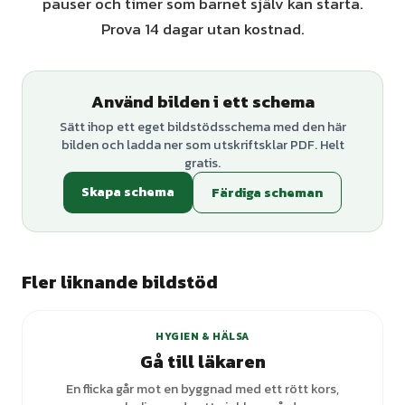
pauser och timer som barnet själv kan starta.
Prova 14 dagar utan kostnad.
Använd bilden i ett schema
Sätt ihop ett eget bildstödsschema med den här
bilden och ladda ner som utskriftsklar PDF. Helt
gratis.
Skapa schema
Färdiga scheman
Fler liknande bildstöd
+
1
varianter
HYGIEN & HÄLSA
Gå till läkaren
En flicka går mot en byggnad med ett rött kors,