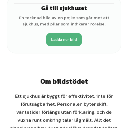
Gå till sjukhuset
♂
En tecknad bild av en pojke som går mot ett
sjukhus, med pilar som indikerar rörelse.
Ladda ner bild
Om bildstödet
Ett sjukhus är byggt för effektivitet, inte för
förutsägbarhet. Personalen byter skift,
väntetider förlängs utan förklaring, och de
vuxna runt omkring talar lågmält. Allt det