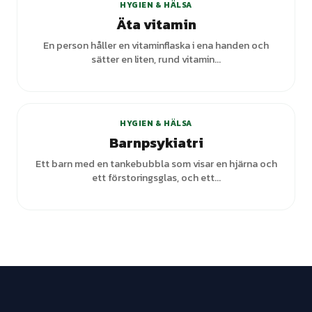
HYGIEN & HÄLSA
Äta vitamin
En person håller en vitaminflaska i ena handen och
sätter en liten, rund vitamin...
HYGIEN & HÄLSA
Barnpsykiatri
Ett barn med en tankebubbla som visar en hjärna och
ett förstoringsglas, och ett...