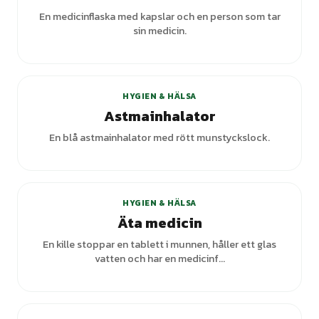
En medicinflaska med kapslar och en person som tar
sin medicin.
HYGIEN & HÄLSA
Astmainhalator
En blå astmainhalator med rött munstyckslock.
HYGIEN & HÄLSA
Äta medicin
En kille stoppar en tablett i munnen, håller ett glas
vatten och har en medicinf...
+
2
varianter