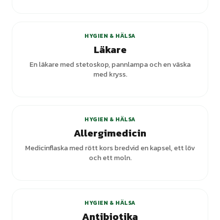
HYGIEN & HÄLSA
Läkare
En läkare med stetoskop, pannlampa och en väska
med kryss.
HYGIEN & HÄLSA
Allergimedicin
Medicinflaska med rött kors bredvid en kapsel, ett löv
och ett moln.
HYGIEN & HÄLSA
Antibiotika