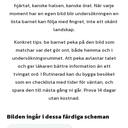
hjärtat, kanske halsen, kanske örat. När varje
moment har en egen bild blir undersökningen en
lista barnet kan följa med fingret, inte ett okänt
landskap.
Konkret tips: be barnet peka på den bild som
matchar var det gör ont, både hemma och i
undersökningsrummet. Att peka avlastar talet
och ger läkaren bättre information än ett
tvingat ord. I Rutinerad kan du bygga besöket
som en checklista med tider för väntan, och
spara den till nästa gång ni går. Prova 14 dagar
utan kostnad.
Bilden ingår i dessa färdiga scheman