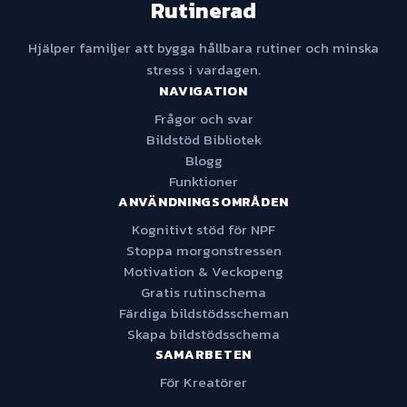
Rutinerad
Hjälper familjer att bygga hållbara rutiner och minska
stress i vardagen.
NAVIGATION
Frågor och svar
Bildstöd Bibliotek
Blogg
Funktioner
ANVÄNDNINGSOMRÅDEN
Kognitivt stöd för NPF
Stoppa morgonstressen
Motivation & Veckopeng
Gratis rutinschema
Färdiga bildstödsscheman
Skapa bildstödsschema
SAMARBETEN
För Kreatörer