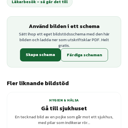
Läkarbesök – så går det till
Använd bilden i ett schema
Sätt ihop ett eget bildstödsschema med den här
bilden och ladda ner som utskriftsklar PDF. Helt
gratis.
Skapa schema
Färdiga scheman
Fler liknande bildstöd
HYGIEN & HÄLSA
Gå till sjukhuset
En tecknad bild av en pojke som går mot ett sjukhus,
med pilar som indikerar rör...