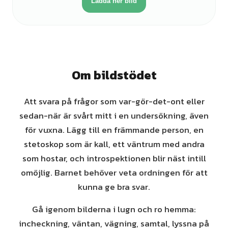
Ladda ner bild
Om bildstödet
Att svara på frågor som var-gör-det-ont eller
sedan-när är svårt mitt i en undersökning, även
för vuxna. Lägg till en främmande person, en
stetoskop som är kall, ett väntrum med andra
som hostar, och introspektionen blir näst intill
omöjlig. Barnet behöver veta ordningen för att
kunna ge bra svar.
Gå igenom bilderna i lugn och ro hemma:
incheckning, väntan, vägning, samtal, lyssna på