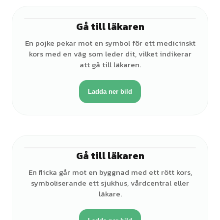
Gå till läkaren
♂
En pojke pekar mot en symbol för ett medicinskt
kors med en väg som leder dit, vilket indikerar
att gå till läkaren.
Ladda ner bild
Gå till läkaren
♀
En flicka går mot en byggnad med ett rött kors,
symboliserande ett sjukhus, vårdcentral eller
läkare.