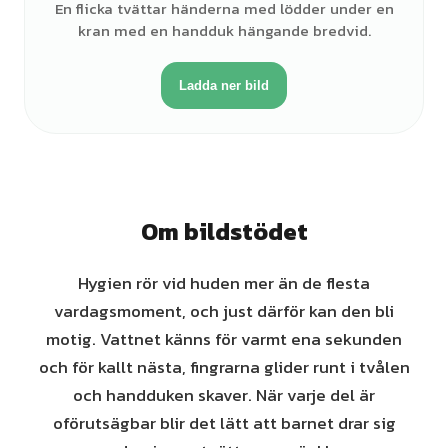
En flicka tvättar händerna med lödder under en
kran med en handduk hängande bredvid.
Ladda ner bild
Om bildstödet
Hygien rör vid huden mer än de flesta
vardagsmoment, och just därför kan den bli
motig. Vattnet känns för varmt ena sekunden
och för kallt nästa, fingrarna glider runt i tvålen
och handduken skaver. När varje del är
oförutsägbar blir det lätt att barnet drar sig