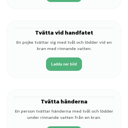
Tvätta vid handfatet
♂
En pojke tvättar sig med tvål och lödder vid en
kran med rinnande vatten.
Ladda ner bild
Tvätta händerna
♂
En person tvättar händerna med tvål och lödder
under rinnande vatten från en kran.