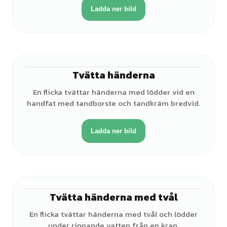
Ladda ner bild
Tvätta händerna
♀
En flicka tvättar händerna med lödder vid en
handfat med tandborste och tandkräm bredvid.
Ladda ner bild
Tvätta händerna med tvål
♀
En flicka tvättar händerna med tvål och lödder
under rinnande vatten från en kran.