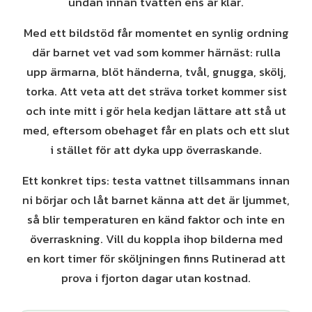
undan innan tvätten ens är klar.
Med ett bildstöd får momentet en synlig ordning
där barnet vet vad som kommer härnäst: rulla
upp ärmarna, blöt händerna, tvål, gnugga, skölj,
torka. Att veta att det sträva torket kommer sist
och inte mitt i gör hela kedjan lättare att stå ut
med, eftersom obehaget får en plats och ett slut
i stället för att dyka upp överraskande.
Ett konkret tips: testa vattnet tillsammans innan
ni börjar och låt barnet känna att det är ljummet,
så blir temperaturen en känd faktor och inte en
överraskning. Vill du koppla ihop bilderna med
en kort timer för sköljningen finns Rutinerad att
prova i fjorton dagar utan kostnad.