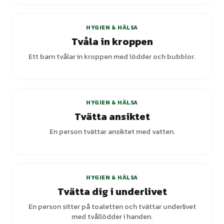
HYGIEN & HÄLSA
Tvåla in kroppen
Ett barn tvålar in kroppen med lödder och bubblor.
+
1
varianter
HYGIEN & HÄLSA
Tvätta ansiktet
En person tvättar ansiktet med vatten.
+
1
varianter
HYGIEN & HÄLSA
Tvätta dig i underlivet
En person sitter på toaletten och tvättar underlivet
med tvållödder i handen.