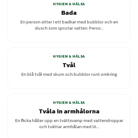
HYGIEN & HÄLSA
Bada
En person sitter i ett badkar med bubblor och en
dusch som sprutar vatten. Perso...
HYGIEN & HÄLSA
Tvål
En blå tvål med skum och bubblor runt omkring
+
1
varianter
HYGIEN & HÄLSA
Tvåla in armhålorna
En flicka håller upp en tvättsvamp med vattendroppar
och tvättar armhålan med lö...