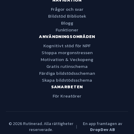
NAVIGATION
Frågor och svar
Bildstöd Bibliotek
Blogg
Funktioner
ANVÄNDNINGSOMRÅDEN
Kognitivt stöd för NPF
Stoppa morgonstressen
Motivation & Veckopeng
Gratis rutinschema
Färdiga bildstödsscheman
Skapa bildstödsschema
SAMARBETEN
För Kreatörer
© 2026 Rutinerad. Alla rättigheter
En app framtagen av
|
reserverade.
DropDev AB