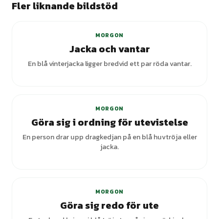
Fler liknande bildstöd
MORGON
Jacka och vantar
En blå vinterjacka ligger bredvid ett par röda vantar.
MORGON
Göra sig i ordning för utevistelse
En person drar upp dragkedjan på en blå huvtröja eller
jacka.
+
5
varianter
MORGON
Göra sig redo för ute