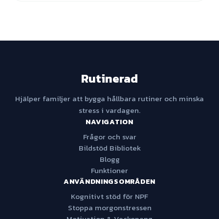
Rutinerad
Hjälper familjer att bygga hållbara rutiner och minska
stress i vardagen.
NAVIGATION
Frågor och svar
Bildstöd Bibliotek
Blogg
Funktioner
ANVÄNDNINGSOMRÅDEN
Kognitivt stöd för NPF
Stoppa morgonstressen
Motivation & Veckopeng