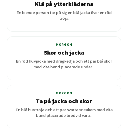
Klä på ytterkläderna
En leende person tar på sig en blå jacka över en röd
tröja.
MORGON
Skor och jacka
En röd huvjacka med dragkedja och ett par blå skor
med vita band placerade under...
MORGON
Ta på jacka och skor
En blå huvtröja och ett par svarta sneakers med vita
band placerade bredvid vara...