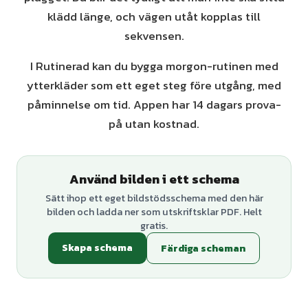
klädd länge, och vägen utåt kopplas till
sekvensen.
I Rutinerad kan du bygga morgon-rutinen med
ytterkläder som ett eget steg före utgång, med
påminnelse om tid. Appen har 14 dagars prova-
på utan kostnad.
Använd bilden i ett schema
Sätt ihop ett eget bildstödsschema med den här
bilden och ladda ner som utskriftsklar PDF. Helt
gratis.
Skapa schema
Färdiga scheman