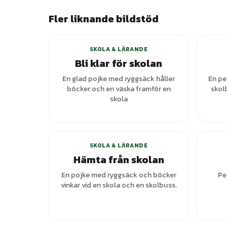
Fler liknande bildstöd
SKOLA & LÄRANDE
Bli klar för skolan
En glad pojke med ryggsäck håller
En pe
böcker och en väska framför en
skol
skola
+
1
varianter
SKOLA & LÄRANDE
Hämta från skolan
En pojke med ryggsäck och böcker
Pe
vinkar vid en skola och en skolbuss.