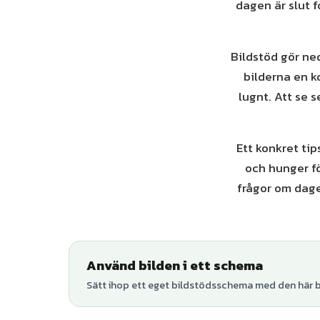
dagen är slut 
Bildstöd gör ned
bilderna en k
lugnt. Att se 
Ett konkret tip
och hunger fö
frågor om dage
Använd bilden i ett schema
Sätt ihop ett eget bildstödsschema med den här bi