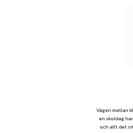
Vägen mellan k
en skoldag har
och allt det s