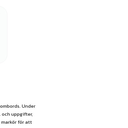
nombords. Under
 och uppgifter,
 markör för att