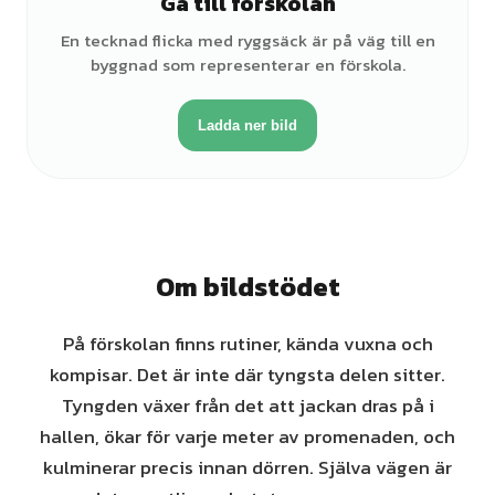
Gå till förskolan
♀
En tecknad flicka med ryggsäck är på väg till en
byggnad som representerar en förskola.
Ladda ner bild
Om bildstödet
På förskolan finns rutiner, kända vuxna och
kompisar. Det är inte där tyngsta delen sitter.
Tyngden växer från det att jackan dras på i
hallen, ökar för varje meter av promenaden, och
kulminerar precis innan dörren. Själva vägen är