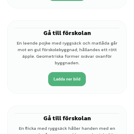
Gå till förskolan
♂
En leende pojke med ryggsäck och matlåda går
mot en gul förskolebyggnad, hållandes ett rött
äpple. Geometriska former svävar ovanför
byggnaden.
Ladda ner bild
Gå till förskolan
♀
En flicka med ryggsäck håller handen med en