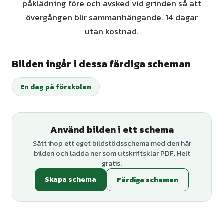
påklädning före och avsked vid grinden så att
övergången blir sammanhängande. 14 dagar
utan kostnad.
Bilden ingår i dessa färdiga scheman
En dag på förskolan
Använd bilden i ett schema
Sätt ihop ett eget bildstödsschema med den här
bilden och ladda ner som utskriftsklar PDF. Helt
gratis.
Skapa schema
Färdiga scheman