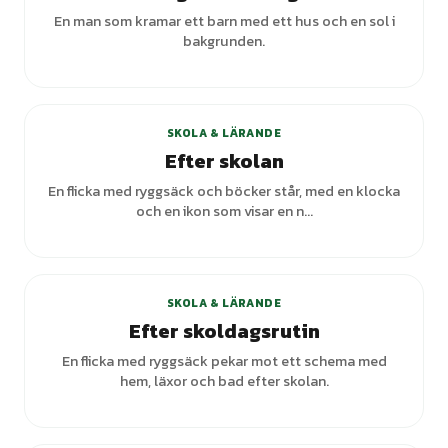
En man som kramar ett barn med ett hus och en sol i
bakgrunden.
+
4
varianter
SKOLA & LÄRANDE
Efter skolan
En flicka med ryggsäck och böcker står, med en klocka
och en ikon som visar en n...
SKOLA & LÄRANDE
Efter skoldagsrutin
En flicka med ryggsäck pekar mot ett schema med
hem, läxor och bad efter skolan.
+
1
varianter