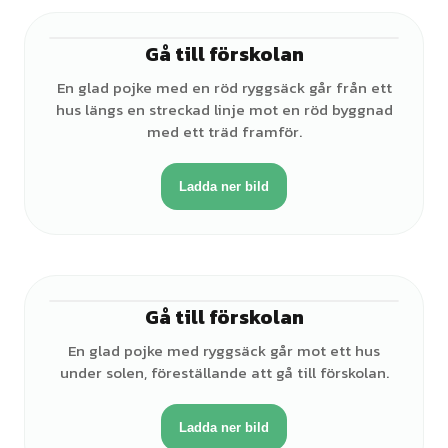
Gå till förskolan
♂
En glad pojke med en röd ryggsäck går från ett
hus längs en streckad linje mot en röd byggnad
med ett träd framför.
Ladda ner bild
Gå till förskolan
♂
En glad pojke med ryggsäck går mot ett hus
under solen, föreställande att gå till förskolan.
Ladda ner bild