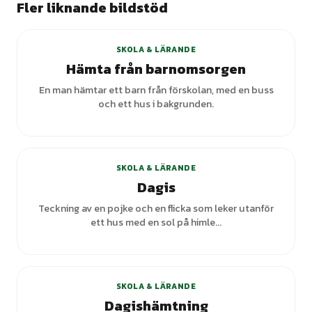
Fler liknande bildstöd
SKOLA & LÄRANDE
Hämta från barnomsorgen
En man hämtar ett barn från förskolan, med en buss
och ett hus i bakgrunden.
SKOLA & LÄRANDE
Dagis
Teckning av en pojke och en flicka som leker utanför
ett hus med en sol på himle...
SKOLA & LÄRANDE
Dagishämtning