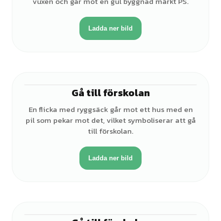
vuxen och går mot en gul byggnad märkt PS.
Ladda ner bild
Gå till förskolan
♀
En flicka med ryggsäck går mot ett hus med en
pil som pekar mot det, vilket symboliserar att gå
till förskolan.
Ladda ner bild