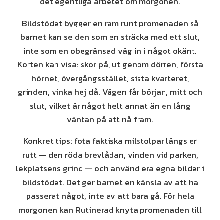
det egentliga arbetet om morgonen.
Bildstödet bygger en ram runt promenaden så
barnet kan se den som en sträcka med ett slut,
inte som en obegränsad väg in i något okänt.
Korten kan visa: skor på, ut genom dörren, första
hörnet, övergångsstället, sista kvarteret,
grinden, vinka hej då. Vägen får början, mitt och
slut, vilket är något helt annat än en lång
väntan på att nå fram.
Konkret tips: fota faktiska milstolpar längs er
rutt — den röda brevlådan, vinden vid parken,
lekplatsens grind — och använd era egna bilder i
bildstödet. Det ger barnet en känsla av att ha
passerat något, inte av att bara gå. För hela
morgonen kan Rutinerad knyta promenaden till