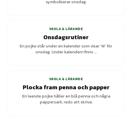
symboliserar onsdag.
+
1
varianter
SKOLA & LÄRANDE
Onsdagsrutiner
En pojke står under en kalender som visar 'W' för
onsdag. Under kalendern finns ...
SKOLA & LÄRANDE
Plocka fram penna och papper
En leende pojke håller en blå penna och några
pappersark, redo att skriva.