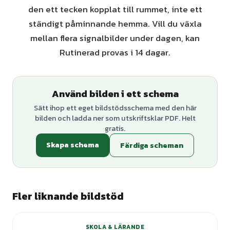
den ett tecken kopplat till rummet, inte ett
ständigt påminnande hemma. Vill du växla
mellan flera signalbilder under dagen, kan
Rutinerad provas i 14 dagar.
Använd bilden i ett schema
Sätt ihop ett eget bildstödsschema med den här
bilden och ladda ner som utskriftsklar PDF. Helt
gratis.
Skapa schema
Färdiga scheman
Fler liknande bildstöd
SKOLA & LÄRANDE