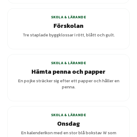
+
3
varianter
SKOLA & LÄRANDE
Förskolan
Tre staplade byggklossar i rött, blått och gult.
SKOLA & LÄRANDE
Hämta penna och papper
En pojke sträcker sig efter ett papper och håller en
penna.
+
1
varianter
SKOLA & LÄRANDE
Onsdag
En kalenderikon med en stor blå bokstav W som