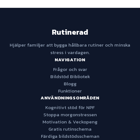
Rutinerad
Hjälper familjer att bygga hållbara rutiner och minska
stress i vardagen.
NAVIGATION
Frågor och svar
Bildstöd Bibliotek
Blogg
Funktioner
ANVÄNDNINGSOMRÅDEN
Kognitivt stöd för NPF
Stoppa morgonstressen
Motivation & Veckopeng
Gratis rutinschema
Färdiga bildstödsscheman