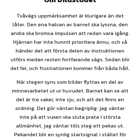
Tvåvägs uppmärksamhet är klurigare än det
låter. Den ena halvan av barnet ska lyssna, den
andra ska bromsa impulsen att redan vara igång.
Hjärnan har inte hunnit prioritera ännu, och så
händer det att första delen av instruktionen
utförs medan resten fortfarande sägs. Sedan blir
det fel, och frustrationen kommer från båda håll.
När stegen syns som bilder flyttas en del av
minnesarbetet ut ur huvudet. Barnet kan se att
det är tre saker, inte sju, och att det finns en
ordning. Det gör väntan begriplig: jag väntar
inte på att vuxen ska sluta prata i största
allmänhet, jag väntar tills steg ett pekas ut.
Pekandet blir en synlig startsignal i stället för