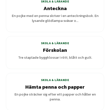
SKOLA & LÄRANDE
Anteckna
En pojke med en penna skriver i en anteckningsbok. En
lysande glödlampa svävar o...
+
3
varianter
SKOLA & LÄRANDE
Förskolan
Tre staplade byggklossar i rött, blått och gult.
SKOLA & LÄRANDE
Hämta penna och papper
En pojke sträcker sig efter ett papper och håller en
penna.
+
1
varianter