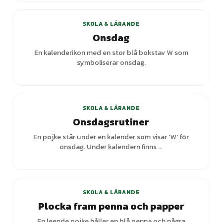
SKOLA & LÄRANDE
Onsdag
En kalenderikon med en stor blå bokstav W som
symboliserar onsdag.
+
1
varianter
SKOLA & LÄRANDE
Onsdagsrutiner
En pojke står under en kalender som visar 'W' för
onsdag. Under kalendern finns ...
SKOLA & LÄRANDE
Plocka fram penna och papper
En leende pojke håller en blå penna och några