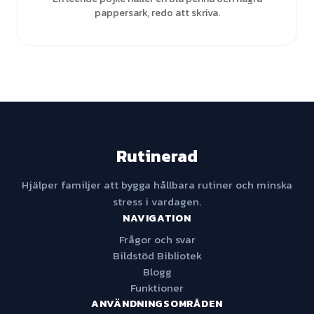
pappersark, redo att skriva.
Rutinerad
Hjälper familjer att bygga hållbara rutiner och minska
stress i vardagen.
NAVIGATION
Frågor och svar
Bildstöd Bibliotek
Blogg
Funktioner
ANVÄNDNINGSOMRÅDEN