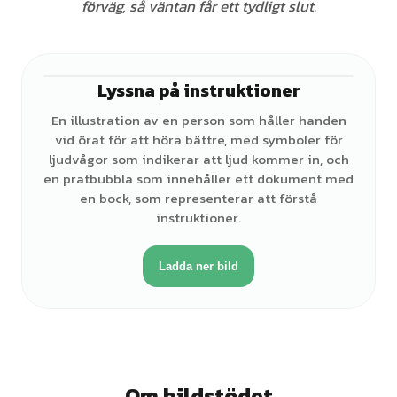
förväg, så väntan får ett tydligt slut.
Lyssna på instruktioner
♂
En illustration av en person som håller handen
vid örat för att höra bättre, med symboler för
ljudvågor som indikerar att ljud kommer in, och
en pratbubbla som innehåller ett dokument med
en bock, som representerar att förstå
instruktioner.
Ladda ner bild
Om bildstödet