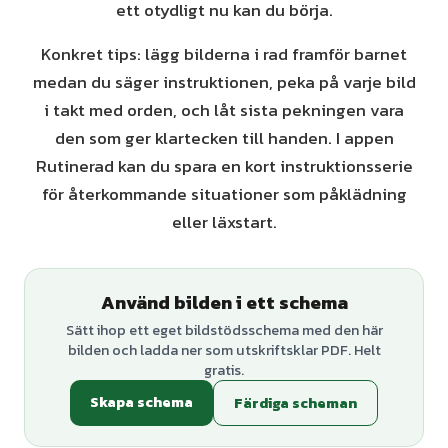
ett otydligt nu kan du börja.
Konkret tips: lägg bilderna i rad framför barnet
medan du säger instruktionen, peka på varje bild
i takt med orden, och låt sista pekningen vara
den som ger klartecken till handen. I appen
Rutinerad kan du spara en kort instruktionsserie
för återkommande situationer som påklädning
eller läxstart.
Använd bilden i ett schema
Sätt ihop ett eget bildstödsschema med den här
bilden och ladda ner som utskriftsklar PDF. Helt
gratis.
Skapa schema
Färdiga scheman