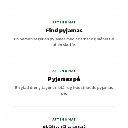
AFTEN & NAT
Find pyjamas
En person tager en pyjamas med stjerner og måner ud
af en skuffe.
AFTEN & NAT
Pyjamas på
En glad dreng tager sin blå- og hvidstribede pyjamas
på.
+
1
varianter
AFTEN & NAT
Skifte til nattøj