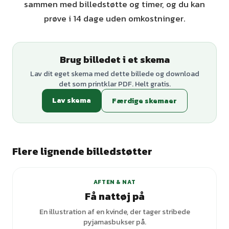
sammen med billedstøtte og timer, og du kan
prøve i 14 dage uden omkostninger.
Brug billedet i et skema
Lav dit eget skema med dette billede og download
det som printklar PDF. Helt gratis.
Lav skema
Færdige skemaer
Flere lignende billedstøtter
+
1
varianter
AFTEN & NAT
Få nattøj på
En illustration af en kvinde, der tager stribede
pyjamasbukser på.