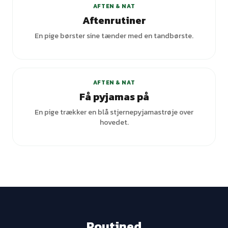
AFTEN & NAT
Aftenrutiner
En pige børster sine tænder med en tandbørste.
AFTEN & NAT
Få pyjamas på
En pige trækker en blå stjernepyjamastrøje over
hovedet.
Routined