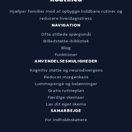
Hjælper familier med at opbygge holdbare rutiner og
reducere hverdagsstress.
NAVIGATION
Ofte stillede spørgsmål
Billedstøtte-bibliotek
Blog
Funktioner
ANVENDELSESMULIGHEDER
Kognitiv støtte og neurodivergens
Reducer morgenkaos
Lommepenge og belønninger
Gratis rutineplan
Færdige skemaer
Lav dit eget skema
SAMARBEJDE
For indholdsskabere