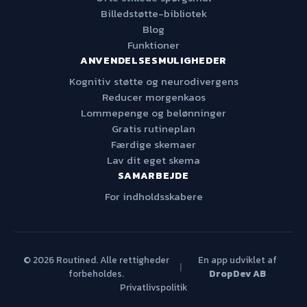
Billedstøtte-bibliotek
Blog
Funktioner
ANVENDELSESMULIGHEDER
Kognitiv støtte og neurodivergens
Reducer morgenkaos
Lommepenge og belønninger
Gratis rutineplan
Færdige skemaer
Lav dit eget skema
SAMARBEJDE
For indholdsskabere
© 2026 Routined. Alle rettigheder
En app udviklet af
|
forbeholdes.
DropDev AB
Privatlivspolitik