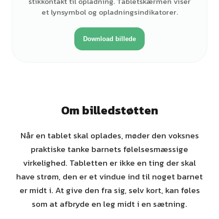
stikkontakt til opladning. Tabletskærmen viser
et lynsymbol og opladningsindikatorer.
Download billede
Om billedstøtten
Når en tablet skal oplades, møder den voksnes
praktiske tanke barnets følelsesmæssige
virkelighed. Tabletten er ikke en ting der skal
have strøm, den er et vindue ind til noget barnet
er midt i. At give den fra sig, selv kort, kan føles
som at afbryde en leg midt i en sætning.