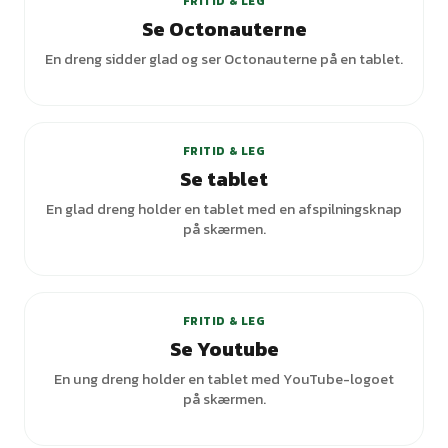
FRITID & LEG
Se Octonauterne
En dreng sidder glad og ser Octonauterne på en tablet.
FRITID & LEG
Se tablet
En glad dreng holder en tablet med en afspilningsknap
på skærmen.
FRITID & LEG
Se Youtube
En ung dreng holder en tablet med YouTube-logoet
på skærmen.
+
7
varianter