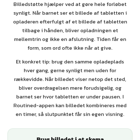
Billedstøtte hjælper ved at gøre hele forløbet
synligt. Når barnet ser et billede af tabletten i
opladeren efterfulgt af et billede af tabletten
tilbage i hånden, bliver opladningen et
mellemtrin og ikke en afslutning. Tiden får en
form, som ord ofte ikke når at give.
Et konkret tip: brug den samme opladeplads
hver gang, gerne synligt men uden for
rækkevidde. Når billedet viser netop det sted,
bliver overdragelsen mere forudsigelig, og
barnet ser hvor tabletten er under pausen. I
Routined-appen kan billedet kombineres med
en timer, så slutpunktet får sin egen visning.
Brug billedet i et skema