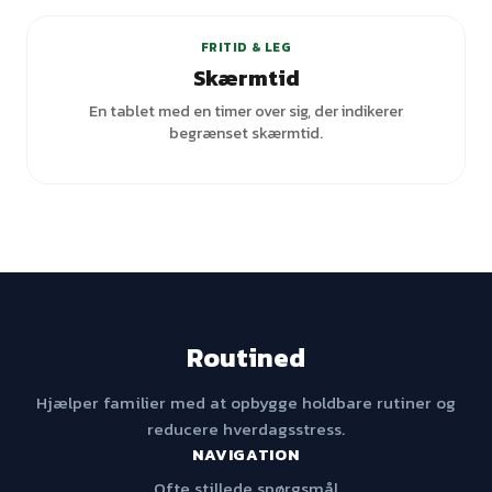
FRITID & LEG
Skærmtid
En tablet med en timer over sig, der indikerer
begrænset skærmtid.
Routined
Hjælper familier med at opbygge holdbare rutiner og
reducere hverdagsstress.
NAVIGATION
Ofte stillede spørgsmål