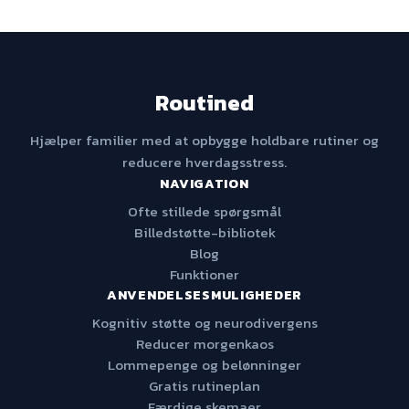
Routined
Hjælper familier med at opbygge holdbare rutiner og
reducere hverdagsstress.
NAVIGATION
Ofte stillede spørgsmål
Billedstøtte-bibliotek
Blog
Funktioner
ANVENDELSESMULIGHEDER
Kognitiv støtte og neurodivergens
Reducer morgenkaos
Lommepenge og belønninger
Gratis rutineplan
Færdige skemaer