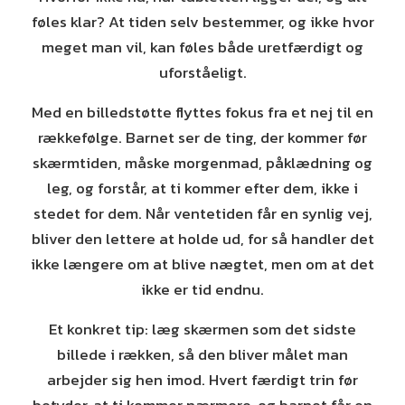
føles klar? At tiden selv bestemmer, og ikke hvor
meget man vil, kan føles både uretfærdigt og
uforståeligt.
Med en billedstøtte flyttes fokus fra et nej til en
rækkefølge. Barnet ser de ting, der kommer før
skærmtiden, måske morgenmad, påklædning og
leg, og forstår, at ti kommer efter dem, ikke i
stedet for dem. Når ventetiden får en synlig vej,
bliver den lettere at holde ud, for så handler det
ikke længere om at blive nægtet, men om at det
ikke er tid endnu.
Et konkret tip: læg skærmen som det sidste
billede i rækken, så den bliver målet man
arbejder sig hen imod. Hvert færdigt trin før