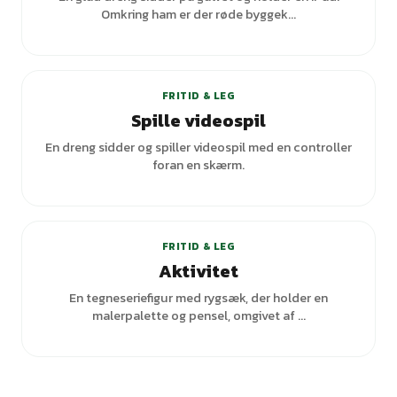
Omkring ham er der røde byggek...
FRITID & LEG
Spille videospil
En dreng sidder og spiller videospil med en controller
foran en skærm.
+
1
varianter
FRITID & LEG
Aktivitet
En tegneseriefigur med rygsæk, der holder en
malerpalette og pensel, omgivet af ...