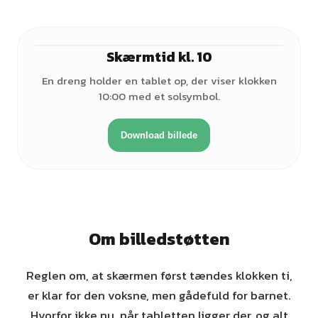
Skærmtid kl. 10
♂
En dreng holder en tablet op, der viser klokken
10:00 med et solsymbol.
Download billede
Om billedstøtten
Reglen om, at skærmen først tændes klokken ti,
er klar for den voksne, men gådefuld for barnet.
Hvorfor ikke nu, når tabletten ligger der, og alt