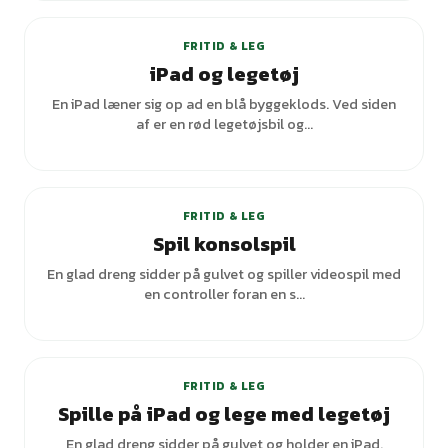
FRITID & LEG
iPad og legetøj
En iPad læner sig op ad en blå byggeklods. Ved siden
af er en rød legetøjsbil og...
FRITID & LEG
Spil konsolspil
En glad dreng sidder på gulvet og spiller videospil med
en controller foran en s...
FRITID & LEG
Spille på iPad og lege med legetøj
En glad dreng sidder på gulvet og holder en iPad.