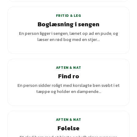
FRITID & LEG
Boglæsning i sengen
En person ligger i sengen, lænet op ad en pude, og
læser en rød bog med en stjer...
AFTEN & NAT
Find ro
En person sidder roligt med korslagte ben svøbt i et
tæppe og holder en dampende...
AFTEN & NAT
Følelse