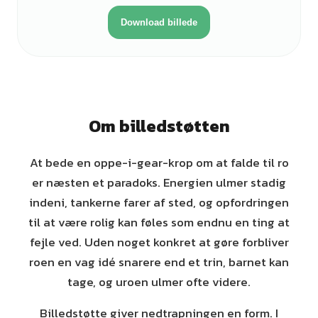
Download billede
Om billedstøtten
At bede en oppe-i-gear-krop om at falde til ro
er næsten et paradoks. Energien ulmer stadig
indeni, tankerne farer af sted, og opfordringen
til at være rolig kan føles som endnu en ting at
fejle ved. Uden noget konkret at gøre forbliver
roen en vag idé snarere end et trin, barnet kan
tage, og uroen ulmer ofte videre.
Billedstøtte giver nedtrapningen en form. I