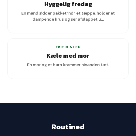
Hyggelig fredag
En mand sidder pakket ind i et tæppe, holder et
dampende krus og ser afslappet u...
+
2
varianter
FRITID & LEG
Kæle med mor
En mor og et barn krammer hinanden tæt.
Routined