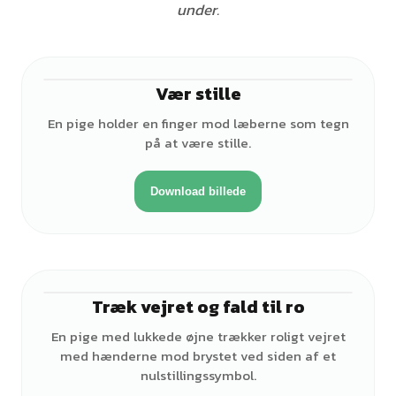
under.
Vær stille
♀
En pige holder en finger mod læberne som tegn
på at være stille.
Download billede
Træk vejret og fald til ro
♀
En pige med lukkede øjne trækker roligt vejret
med hænderne mod brystet ved siden af et
nulstillingssymbol.