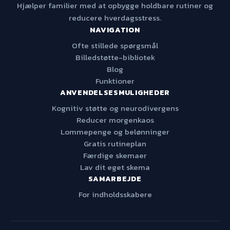
Hjælper familier med at opbygge holdbare rutiner og
reducere hverdagsstress.
NAVIGATION
Ofte stillede spørgsmål
Billedstøtte-bibliotek
Blog
Funktioner
ANVENDELSESMULIGHEDER
Kognitiv støtte og neurodivergens
Reducer morgenkaos
Lommepenge og belønninger
Gratis rutineplan
Færdige skemaer
Lav dit eget skema
SAMARBEJDE
For indholdsskabere