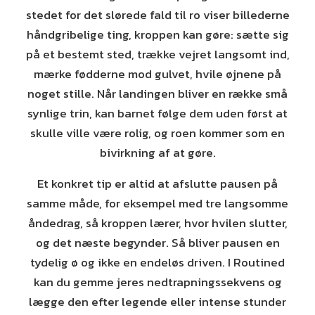
stedet for det slørede fald til ro viser billederne
håndgribelige ting, kroppen kan gøre: sætte sig
på et bestemt sted, trække vejret langsomt ind,
mærke fødderne mod gulvet, hvile øjnene på
noget stille. Når landingen bliver en række små
synlige trin, kan barnet følge dem uden først at
skulle ville være rolig, og roen kommer som en
bivirkning af at gøre.
Et konkret tip er altid at afslutte pausen på
samme måde, for eksempel med tre langsomme
åndedrag, så kroppen lærer, hvor hvilen slutter,
og det næste begynder. Så bliver pausen en
tydelig ø og ikke en endeløs driven. I Routined
kan du gemme jeres nedtrapningssekvens og
lægge den efter legende eller intense stunder