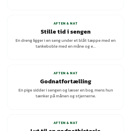
AFTEN & NAT
Stille tid i sengen
En dreng ligger i en seng under et blåt tæppe med en
tankeboble med en måne og e...
+
1
varianter
AFTEN & NAT
Godnatfortælling
En pige sidder i sengen og læser en bog, mens hun
tænker på månen og stjernerne.
AFTEN & NAT