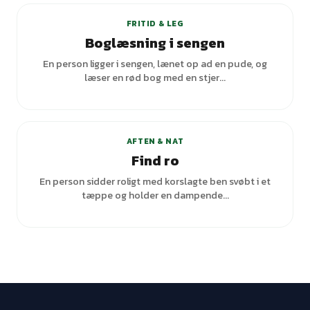
FRITID & LEG
Boglæsning i sengen
En person ligger i sengen, lænet op ad en pude, og
læser en rød bog med en stjer...
AFTEN & NAT
Find ro
En person sidder roligt med korslagte ben svøbt i et
tæppe og holder en dampende...