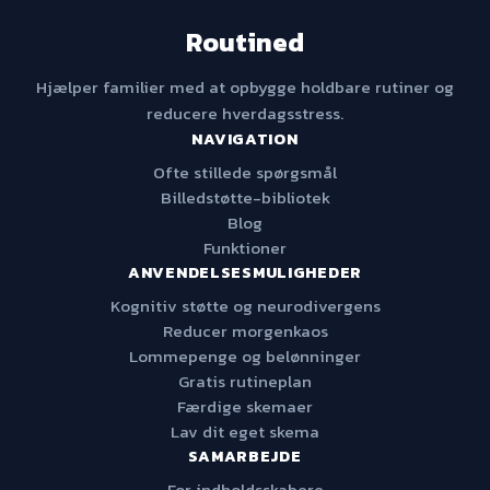
Routined
Hjælper familier med at opbygge holdbare rutiner og
reducere hverdagsstress.
NAVIGATION
Ofte stillede spørgsmål
Billedstøtte-bibliotek
Blog
Funktioner
ANVENDELSESMULIGHEDER
Kognitiv støtte og neurodivergens
Reducer morgenkaos
Lommepenge og belønninger
Gratis rutineplan
Færdige skemaer
Lav dit eget skema
SAMARBEJDE
For indholdsskabere