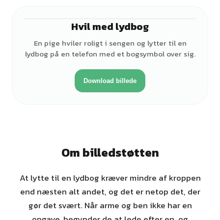
Hvil med lydbog
♀
En pige hviler roligt i sengen og lytter til en
lydbog på en telefon med et bogsymbol over sig.
Download billede
Om billedstøtten
At lytte til en lydbog kræver mindre af kroppen
end næsten alt andet, og det er netop det, der
gør det svært. Når arme og ben ikke har en
opgave, begynder de at lede efter en, og