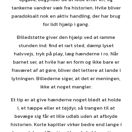
tankerne vandrer væk fra historien. Hvile bliver
paradoksalt nok en aktiv handling, der har brug
for lidt hjælp i gang.
Billedstøtte giver den hjælp ved at ramme
stunden ind: find et rart sted, dæmp lyset
halvvejs, tryk på play, læg hænderne i ro. Når
barnet ser, at hvile har en form og ikke bare er
fraværet af at gøre, bliver det lettere at lande i
lytningen. Billederne siger, at det er meningen,
ikke at noget mangler.
Et tip er at give hænderne noget blødt at holde
i, et tæppe eller et tøjdyr, så trangen til at
bevæge sig får et lille udløb uden at afbryde
historien. Korte kapitler virker bedre end lange i