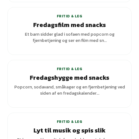
FRITID & LEG
Fredagsfilm med snacks
Et barn sidder glad i sofaen med popcorn og
fjernbetjening og ser en film med sn...
+
1
varianter
FRITID & LEG
Fredagshygge med snacks
Popcorn, sodavand, småkager og en fjernbetjening ved
siden af en fredagskalender...
FRITID & LEG
Lyt til musik og spis slik