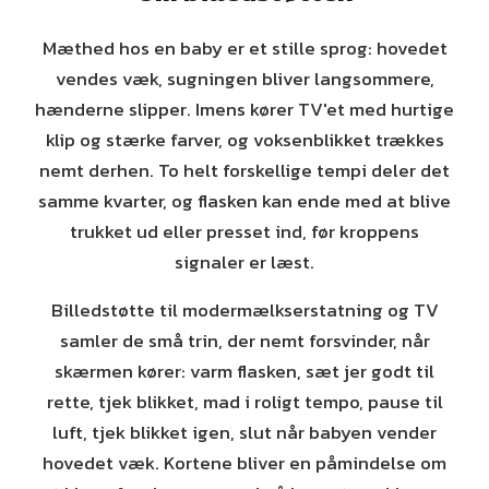
Mæthed hos en baby er et stille sprog: hovedet
vendes væk, sugningen bliver langsommere,
hænderne slipper. Imens kører TV'et med hurtige
klip og stærke farver, og voksenblikket trækkes
nemt derhen. To helt forskellige tempi deler det
samme kvarter, og flasken kan ende med at blive
trukket ud eller presset ind, før kroppens
signaler er læst.
Billedstøtte til modermælkserstatning og TV
samler de små trin, der nemt forsvinder, når
skærmen kører: varm flasken, sæt jer godt til
rette, tjek blikket, mad i roligt tempo, pause til
luft, tjek blikket igen, slut når babyen vender
hovedet væk. Kortene bliver en påmindelse om