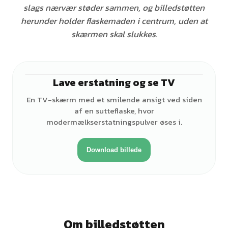
slags nærvær støder sammen, og billedstøtten
herunder holder flaskemaden i centrum, uden at
skærmen skal slukkes.
Lave erstatning og se TV
♂
En TV-skærm med et smilende ansigt ved siden
af en sutteflaske, hvor
modermælkserstatningspulver øses i.
Download billede
Om billedstøtten