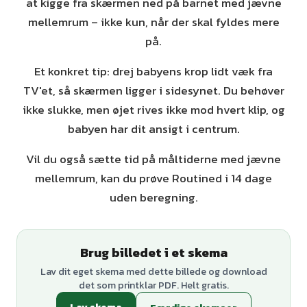
at kigge fra skærmen ned på barnet med jævne
mellemrum – ikke kun, når der skal fyldes mere
på.
Et konkret tip: drej babyens krop lidt væk fra
TV'et, så skærmen ligger i sidesynet. Du behøver
ikke slukke, men øjet rives ikke mod hvert klip, og
babyen har dit ansigt i centrum.
Vil du også sætte tid på måltiderne med jævne
mellemrum, kan du prøve Routined i 14 dage
uden beregning.
Brug billedet i et skema
Lav dit eget skema med dette billede og download
det som printklar PDF. Helt gratis.