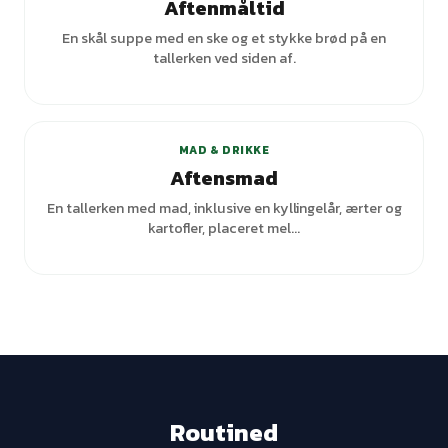
Aftenmåltid
En skål suppe med en ske og et stykke brød på en
tallerken ved siden af.
+
7
varianter
MAD & DRIKKE
Aftensmad
En tallerken med mad, inklusive en kyllingelår, ærter og
kartofler, placeret mel...
Routined