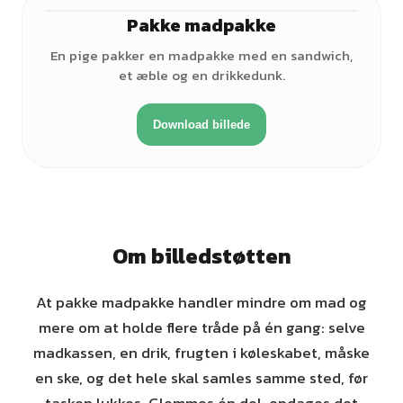
Pakke madpakke
♀
En pige pakker en madpakke med en sandwich,
et æble og en drikkedunk.
Download billede
Om billedstøtten
At pakke madpakke handler mindre om mad og
mere om at holde flere tråde på én gang: selve
madkassen, en drik, frugten i køleskabet, måske
en ske, og det hele skal samles samme sted, før