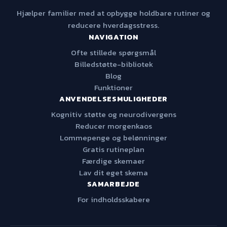
Hjælper familier med at opbygge holdbare rutiner og
reducere hverdagsstress.
NAVIGATION
Ofte stillede spørgsmål
Billedstøtte-bibliotek
Blog
Funktioner
ANVENDELSESMULIGHEDER
Kognitiv støtte og neurodivergens
Reducer morgenkaos
Lommepenge og belønninger
Gratis rutineplan
Færdige skemaer
Lav dit eget skema
SAMARBEJDE
For indholdsskabere