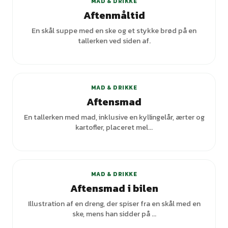
MAD & DRIKKE
Aftenmåltid
En skål suppe med en ske og et stykke brød på en
tallerken ved siden af.
+
7
varianter
MAD & DRIKKE
Aftensmad
En tallerken med mad, inklusive en kyllingelår, ærter og
kartofler, placeret mel...
MAD & DRIKKE
Aftensmad i bilen
Illustration af en dreng, der spiser fra en skål med en
ske, mens han sidder på ...