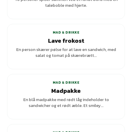
taleboble med hjerte.
MAD & DRIKKE
Lave frokost
En person skærer pølse for at lave en sandwich, med
salat og tomat på skærebrætt...
MAD & DRIKKE
Madpakke
En blå madpakke med rødt låg indeholder to
sandwicher og et rødt æble. Et smiley...
+
4
varianter