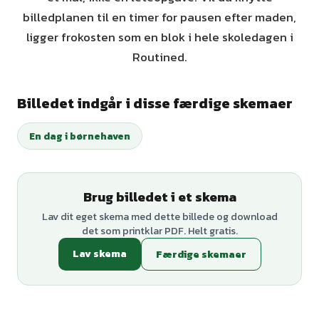
billedplanen til en timer for pausen efter maden,
ligger frokosten som en blok i hele skoledagen i
Routined.
Billedet indgår i disse færdige skemaer
En dag i børnehaven
Brug billedet i et skema
Lav dit eget skema med dette billede og download
det som printklar PDF. Helt gratis.
Lav skema
Færdige skemaer