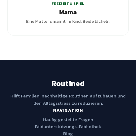
FREIZEIT & SPIEL
Mama
Eine Mutter umarmt ihr Kind. Beide lächeln.
Routined
Hilft Familien, nachhaltige Routinen aufzubauen und
den Alltagsstress zu reduzieren.
NAVIGATION
Häufig gestellte Fragen
Bildunterstützungs-Bibliothek
Blog