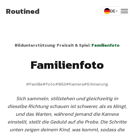
Routined
DE
▾
Bildunterstützung
/
Freizeit & Spiel
/
Familienfoto
Familienfoto
#
Familie
#
Foto
#
Bild
#
Kamera
#
Erinnerung
Sich sammeln, stillstehen und gleichzeitig in
dieselbe Richtung schauen ist schwerer, als es klingt,
und das Warten, während jemand die Kamera
einstellt, stellt die Geduld auf die Probe. Die Schritte
unten zeigen deinem Kind, was kommt, sodass die