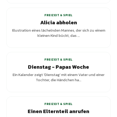
+
1
Varianten
FREIZEIT & SPIEL
Alicia abholen
Illustration eines lächelnden Mannes, der sich zu einem
kleinen Kind bückt, das ...
FREIZEIT & SPIEL
Dienstag - Papas Woche
Ein Kalender zeigt 'Dienstag' mit einem Vater und einer
Tochter, die Händchen ha...
+
2
Varianten
FREIZEIT & SPIEL
Einen Elternteil anrufen