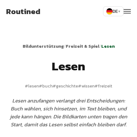
Routined
DE
▾
Bildunterstützung
/
Freizeit & Spiel
/
Lesen
Lesen
#
lesen
#
buch
#
geschichte
#
wissen
#
freizeit
Lesen anzufangen verlangt drei Entscheidungen:
Buch wählen, sich hinsetzen, im Text bleiben, und
jede kann hängen. Die Bildkarten unten tragen den
Start, damit das Lesen selbst einfach bleiben darf.