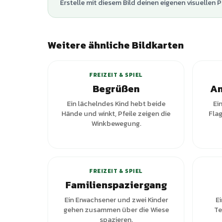
Erstelle mit diesem Bild deinen eigenen visuellen P
Weitere ähnliche Bildkarten
FREIZEIT & SPIEL
Begrüßen
An
Ein lächelndes Kind hebt beide
Ei
Hände und winkt, Pfeile zeigen die
Flag
Winkbewegung.
FREIZEIT & SPIEL
Familienspaziergang
Ein Erwachsener und zwei Kinder
E
gehen zusammen über die Wiese
Te
spazieren.