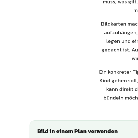
muss, was gilt,
ma
Bildkarten mac
aufzuhängen, 
legen und ei
gedacht ist. A
wi
Ein konkreter T
Kind gehen soll
kann direkt 
bündeln möcht
Bild in einem Plan verwenden