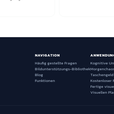
NAVIGATION
ANWENDUN
Häufig gestellte Fragen
Kognitive U
Bildunterstützungs-Bibliothek
Morgenchaos
Blog
Taschengeld
Funktionen
Kostenloser 
Fertige visue
Visuellen Pla