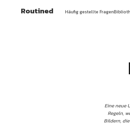
Routined
Häufig gestellte Fragen
Bibliot
Eine neue 
Regeln, w
Bildern, di