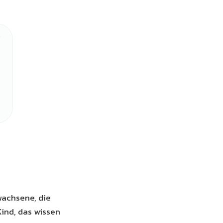
wachsene, die
Kind, das wissen