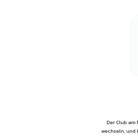
Der Club am 
wechseln, und k