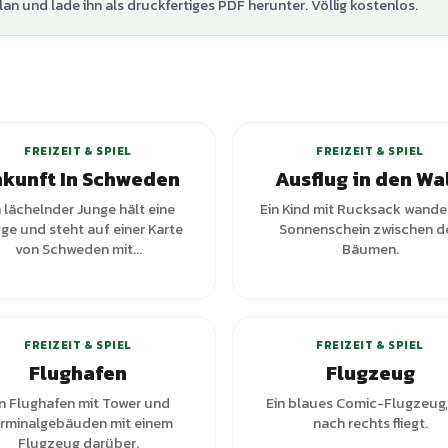
lan und lade ihn als druckfertiges PDF herunter. Völlig kostenlos.
FREIZEIT & SPIEL
FREIZEIT & SPIEL
kunft In Schweden
Ausflug in den Wa
n lächelnder Junge hält eine
Ein Kind mit Rucksack wander
ge und steht auf einer Karte
Sonnenschein zwischen d
von Schweden mit...
Bäumen.
FREIZEIT & SPIEL
FREIZEIT & SPIEL
Flughafen
Flugzeug
in Flughafen mit Tower und
Ein blaues Comic-Flugzeug,
rminalgebäuden mit einem
nach rechts fliegt.
Flugzeug darüber.