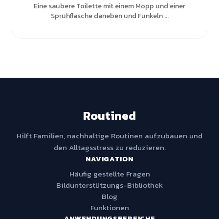
Eine saubere Toilette mit einem Mopp und einer
Sprühflasche daneben und Funkeln ...
Routined
Hilft Familien, nachhaltige Routinen aufzubauen und
den Alltagsstress zu reduzieren.
NAVIGATION
Häufig gestellte Fragen
Bildunterstützungs-Bibliothek
Blog
Funktionen
ANWENDUNGSBEREICHE