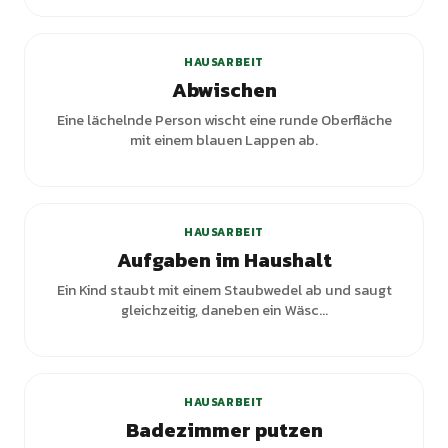
HAUSARBEIT
Abwischen
Eine lächelnde Person wischt eine runde Oberfläche
mit einem blauen Lappen ab.
+
1
Varianten
HAUSARBEIT
Aufgaben im Haushalt
Ein Kind staubt mit einem Staubwedel ab und saugt
gleichzeitig, daneben ein Wäsc...
+
1
Varianten
HAUSARBEIT
Badezimmer putzen