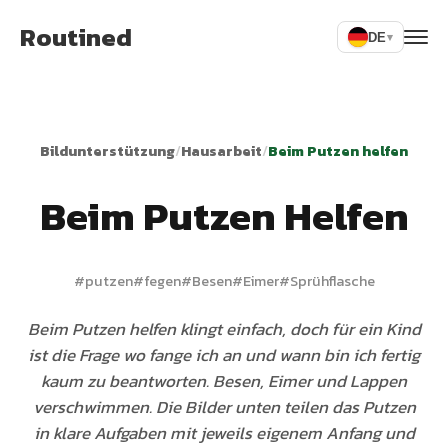
Routined
DE
▾
Bildunterstützung
/
Hausarbeit
/
Beim Putzen helfen
Beim Putzen Helfen
#
putzen
#
fegen
#
Besen
#
Eimer
#
Sprühflasche
Beim Putzen helfen klingt einfach, doch für ein Kind
ist die Frage wo fange ich an und wann bin ich fertig
kaum zu beantworten. Besen, Eimer und Lappen
verschwimmen. Die Bilder unten teilen das Putzen
in klare Aufgaben mit jeweils eigenem Anfang und