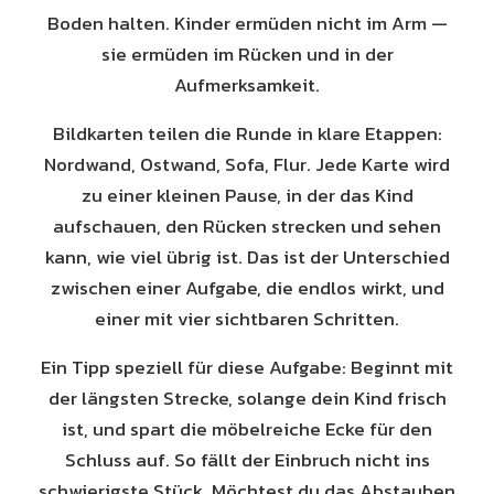
Boden halten. Kinder ermüden nicht im Arm —
sie ermüden im Rücken und in der
Aufmerksamkeit.
Bildkarten teilen die Runde in klare Etappen:
Nordwand, Ostwand, Sofa, Flur. Jede Karte wird
zu einer kleinen Pause, in der das Kind
aufschauen, den Rücken strecken und sehen
kann, wie viel übrig ist. Das ist der Unterschied
zwischen einer Aufgabe, die endlos wirkt, und
einer mit vier sichtbaren Schritten.
Ein Tipp speziell für diese Aufgabe: Beginnt mit
der längsten Strecke, solange dein Kind frisch
ist, und spart die möbelreiche Ecke für den
Schluss auf. So fällt der Einbruch nicht ins
schwierigste Stück. Möchtest du das Abstauben