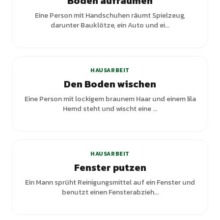
Boden aufräumen
Eine Person mit Handschuhen räumt Spielzeug,
darunter Bauklötze, ein Auto und ei...
+
5
Varianten
HAUSARBEIT
Den Boden wischen
Eine Person mit lockigem braunem Haar und einem lila
Hemd steht und wischt eine ...
HAUSARBEIT
Fenster putzen
Ein Mann sprüht Reinigungsmittel auf ein Fenster und
benutzt einen Fensterabzieh...
+
2
Varianten