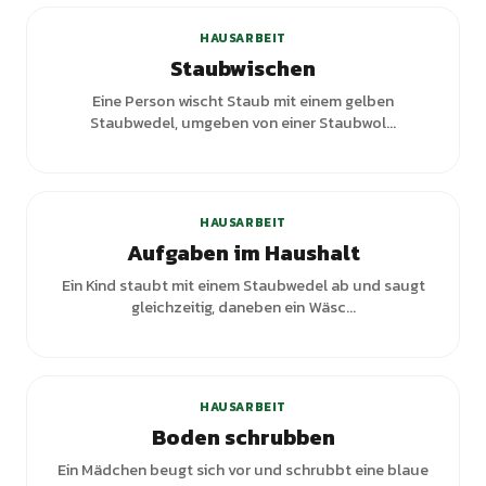
HAUSARBEIT
Staubwischen
Eine Person wischt Staub mit einem gelben
Staubwedel, umgeben von einer Staubwol...
+
1
Varianten
HAUSARBEIT
Aufgaben im Haushalt
Ein Kind staubt mit einem Staubwedel ab und saugt
gleichzeitig, daneben ein Wäsc...
+
1
Varianten
HAUSARBEIT
Boden schrubben
Ein Mädchen beugt sich vor und schrubbt eine blaue