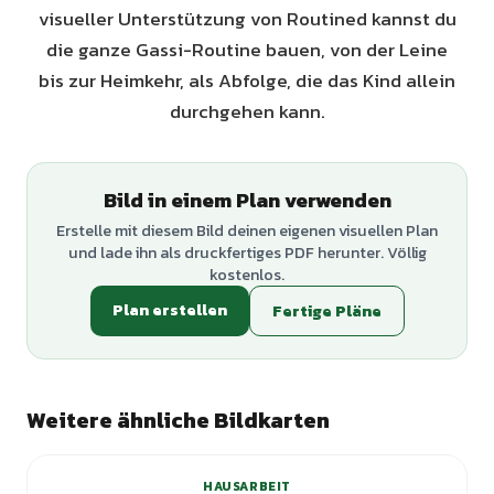
visueller Unterstützung von Routined kannst du
die ganze Gassi-Routine bauen, von der Leine
bis zur Heimkehr, als Abfolge, die das Kind allein
durchgehen kann.
Bild in einem Plan verwenden
Erstelle mit diesem Bild deinen eigenen visuellen Plan
und lade ihn als druckfertiges PDF herunter. Völlig
kostenlos.
Plan erstellen
Fertige Pläne
Weitere ähnliche Bildkarten
HAUSARBEIT