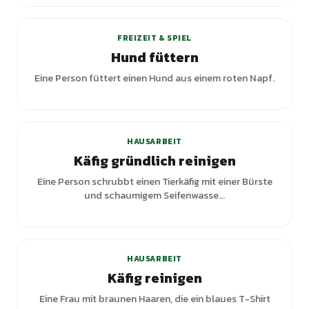
+
3
Varianten
FREIZEIT & SPIEL
Hund füttern
Eine Person füttert einen Hund aus einem roten Napf.
HAUSARBEIT
Käfig gründlich reinigen
Eine Person schrubbt einen Tierkäfig mit einer Bürste
und schaumigem Seifenwasse...
+
1
Varianten
HAUSARBEIT
Käfig reinigen
Eine Frau mit braunen Haaren, die ein blaues T-Shirt