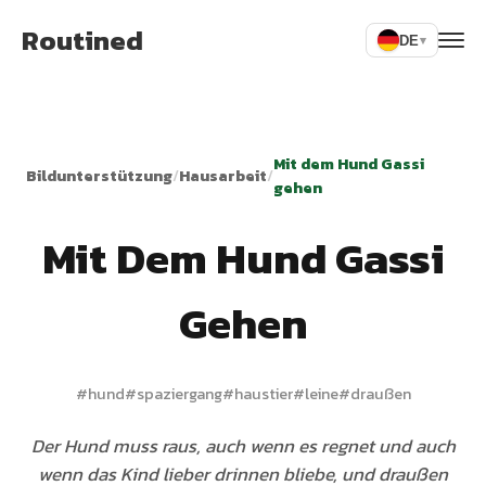
Routined
DE
▾
Mit dem Hund Gassi
Bildunterstützung
/
Hausarbeit
/
gehen
Mit Dem Hund Gassi
Gehen
#
hund
#
spaziergang
#
haustier
#
leine
#
draußen
Der Hund muss raus, auch wenn es regnet und auch
wenn das Kind lieber drinnen bliebe, und draußen