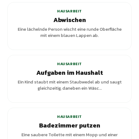
HAUSARBEIT
Abwischen
Eine lächelnde Person wischt eine runde Oberfläche
mit einem blauen Lappen ab.
+
1
Varianten
HAUSARBEIT
Aufgaben im Haushalt
Ein Kind staubt mit einem Staubwedel ab und saugt
gleichzeitig, daneben ein Wäsc...
+
1
Varianten
HAUSARBEIT
Badezimmer putzen
Eine saubere Toilette mit einem Mopp und einer