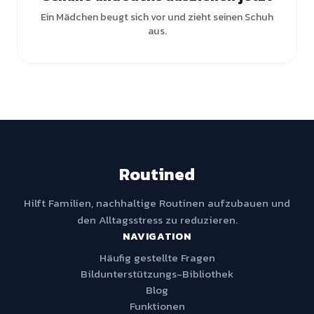
Ein Mädchen beugt sich vor und zieht seinen Schuh
aus.
Routined
Hilft Familien, nachhaltige Routinen aufzubauen und
den Alltagsstress zu reduzieren.
NAVIGATION
Häufig gestellte Fragen
Bildunterstützungs-Bibliothek
Blog
Funktionen