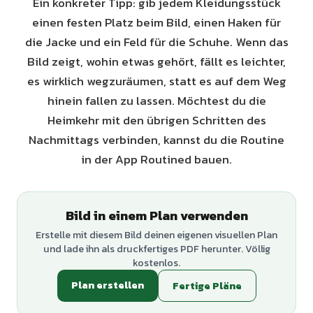
Ein konkreter Tipp: gib jedem Kleidungsstück
einen festen Platz beim Bild, einen Haken für
die Jacke und ein Feld für die Schuhe. Wenn das
Bild zeigt, wohin etwas gehört, fällt es leichter,
es wirklich wegzuräumen, statt es auf dem Weg
hinein fallen zu lassen. Möchtest du die
Heimkehr mit den übrigen Schritten des
Nachmittags verbinden, kannst du die Routine
in der App Routined bauen.
Bild in einem Plan verwenden
Erstelle mit diesem Bild deinen eigenen visuellen Plan
und lade ihn als druckfertiges PDF herunter. Völlig
kostenlos.
Plan erstellen
Fertige Pläne