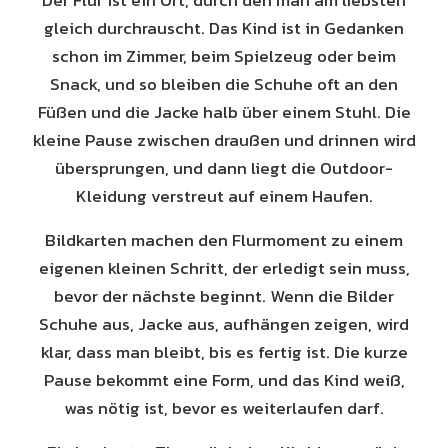
Der Flur ist ein Ort, durch den man am liebsten
gleich durchrauscht. Das Kind ist in Gedanken
schon im Zimmer, beim Spielzeug oder beim
Snack, und so bleiben die Schuhe oft an den
Füßen und die Jacke halb über einem Stuhl. Die
kleine Pause zwischen draußen und drinnen wird
übersprungen, und dann liegt die Outdoor-
Kleidung verstreut auf einem Haufen.
Bildkarten machen den Flurmoment zu einem
eigenen kleinen Schritt, der erledigt sein muss,
bevor der nächste beginnt. Wenn die Bilder
Schuhe aus, Jacke aus, aufhängen zeigen, wird
klar, dass man bleibt, bis es fertig ist. Die kurze
Pause bekommt eine Form, und das Kind weiß,
was nötig ist, bevor es weiterlaufen darf.