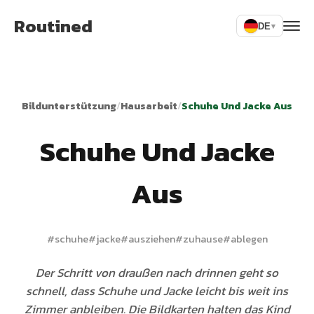
Routined
DE
▾
Bildunterstützung
/
Hausarbeit
/
Schuhe Und Jacke Aus
Schuhe Und Jacke
Aus
#
schuhe
#
jacke
#
ausziehen
#
zuhause
#
ablegen
Der Schritt von draußen nach drinnen geht so
schnell, dass Schuhe und Jacke leicht bis weit ins
Zimmer anbleiben. Die Bildkarten halten das Kind