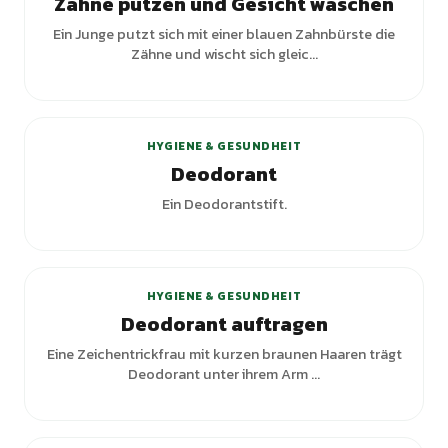
Zähne putzen und Gesicht waschen
Ein Junge putzt sich mit einer blauen Zahnbürste die
Zähne und wischt sich gleic...
+
1
Varianten
HYGIENE & GESUNDHEIT
Deodorant
Ein Deodorantstift.
HYGIENE & GESUNDHEIT
Deodorant auftragen
Eine Zeichentrickfrau mit kurzen braunen Haaren trägt
Deodorant unter ihrem Arm ...