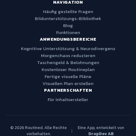
NAVIGATION
Häufig gestellte Fragen
Bildunterstützungs-Bibliothek
Blog
Funktionen
ANWENDUNGSBEREICHE
Kognitive Unterstützung & Neurodivergenz
Morgenchaos reduzieren
Taschengeld & Belohnungen
Kostenloser Routineplan
Fertige visuelle Pläne
Visuellen Plan erstellen
PARTNERSCHAFTEN
Für Inhaltsersteller
© 2026 Routined. Alle Rechte
Eine App, entwickelt von
|
vorbehalten.
DropDev AB