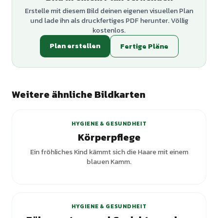
Erstelle mit diesem Bild deinen eigenen visuellen Plan
und lade ihn als druckfertiges PDF herunter. Völlig
kostenlos.
Plan erstellen
Fertige Pläne
Weitere ähnliche Bildkarten
+
1
Varianten
HYGIENE & GESUNDHEIT
Körperpflege
Ein fröhliches Kind kämmt sich die Haare mit einem
blauen Kamm.
HYGIENE & GESUNDHEIT