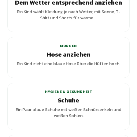
Dem Wetter entsprechend anziehen
Ein Kind wählt Kleidung je nach Wetter, mit Sonne, T-
Shirt und Shorts für warme ...
+
1
Varianten
MORGEN
Hose anziehen
Ein Kind zieht eine blaue Hose über die Hüften hoch.
+
2
Varianten
HYGIENE & GESUNDHEIT
Schuhe
Ein Paar blaue Schuhe mit weißen Schnürsenkeln und
weißen Sohlen.
+
3
Varianten